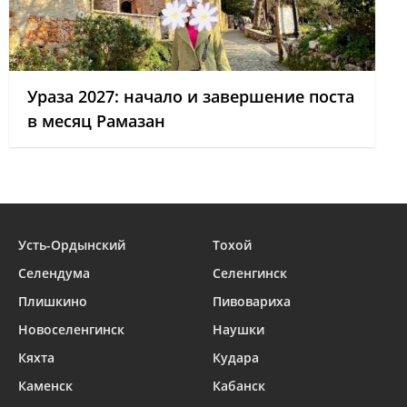
Ураза 2027: начало и завершение поста
в месяц Рамазан
Усть-Ордынский
Тохой
Селендума
Селенгинск
Плишкино
Пивовариха
Новоселенгинск
Наушки
Кяхта
Кудара
Каменск
Кабанск