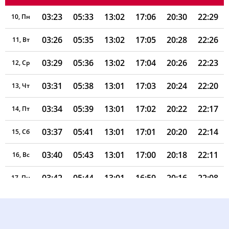
03:23
05:33
13:02
17:06
20:30
22:29
10, Пн
03:26
05:35
13:02
17:05
20:28
22:26
11, Вт
03:29
05:36
13:02
17:04
20:26
22:23
12, Ср
03:31
05:38
13:01
17:03
20:24
22:20
13, Чт
03:34
05:39
13:01
17:02
20:22
22:17
14, Пт
03:37
05:41
13:01
17:01
20:20
22:14
15, Сб
03:40
05:43
13:01
17:00
20:18
22:11
16, Вс
03:42
05:44
13:01
16:59
20:16
22:08
17, Пн
03:45
05:46
13:00
16:58
20:14
22:05
18, Вт
03:47
05:47
13:00
16:57
20:12
22:02
19, Ср