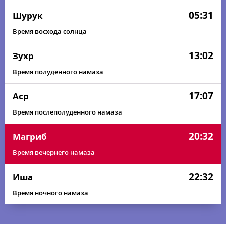
05:31
Шурук
Время восхода солнца
13:02
Зухр
Время полуденного намаза
17:07
Аср
Время послеполуденного намаза
20:32
Магриб
Время вечернего намаза
22:32
Иша
Время ночного намаза