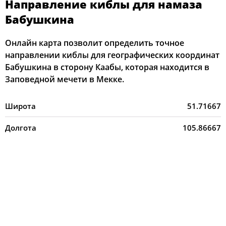
Направление киблы для намаза
Бабушкина
Онлайн карта позволит определить точное
направлении киблы для географических координат
Бабушкина в сторону Каабы, которая находится в
Заповедной мечети в Мекке.
Широта
51.71667
Долгота
105.86667