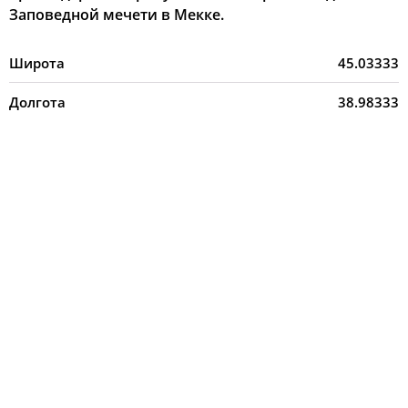
Заповедной мечети в Мекке.
Широта
45.03333
Долгота
38.98333