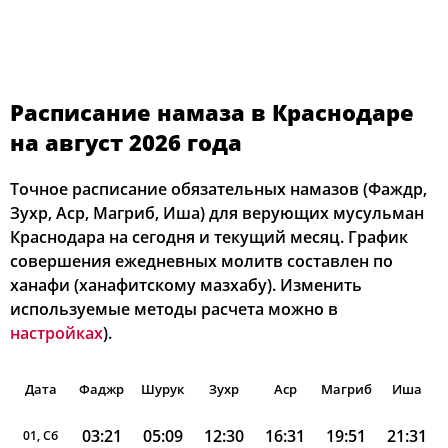
Расписание намаза в Краснодаре
на август 2026 года
Точное расписание обязательных намазов (Фаждр,
Зухр, Аср, Магриб, Иша) для верующих мусульман
Краснодара на сегодня и текущий месяц. График
совершения ежедневных молитв составлен по
ханафи (ханафитскому мазхабу). Изменить
используемые методы расчета можно в
настройках
).
Дата
Фаджр
Шурук
Зухр
Аср
Магриб
Иша
03:21
05:09
12:30
16:31
19:51
21:31
01, Сб