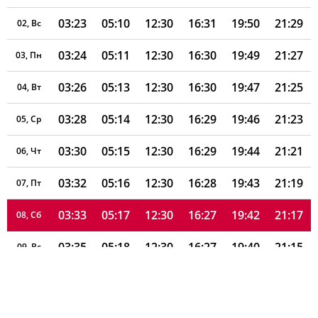
03:23
05:10
12:30
16:31
19:50
21:29
02, Вс
03:24
05:11
12:30
16:30
19:49
21:27
03, Пн
03:26
05:13
12:30
16:30
19:47
21:25
04, Вт
03:28
05:14
12:30
16:29
19:46
21:23
05, Ср
03:30
05:15
12:30
16:29
19:44
21:21
06, Чт
03:32
05:16
12:30
16:28
19:43
21:19
07, Пт
03:33
05:17
12:30
16:27
19:42
21:17
08, Сб
03:35
05:18
12:30
16:27
19:40
21:15
09, Вс
03:37
05:20
12:29
16:26
19:39
21:13
10, Пн
03:39
05:21
12:29
16:25
19:37
21:11
11, Вт