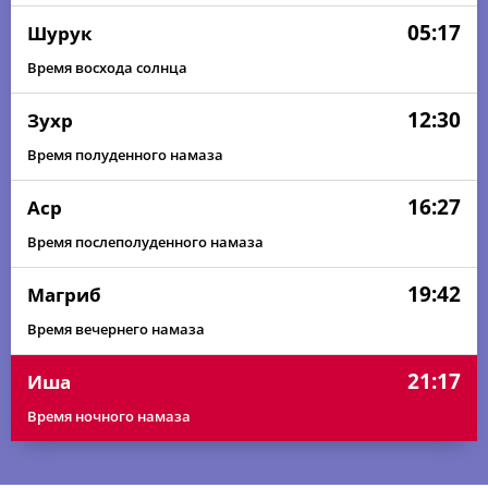
05:17
Шурук
Время восхода солнца
12:30
Зухр
Время полуденного намаза
16:27
Аср
Время послеполуденного намаза
19:42
Магриб
Время вечернего намаза
21:17
Иша
Время ночного намаза