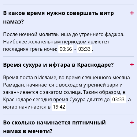
В какое время нужно совершать витр
намаз?
После ночной молитвы иша до утреннего фаджра.
Наиболее желательным периодом является
последняя треть ночи:
00:56
-
03:33
.
Время сухура и ифтара в Краснодаре?
Время поста в Исламе, во время священного месяца
Рамадан, начинается с восходом утренней зари и
заканчивается с закатом солнца. Таким образом, в
Краснодаре сегодня время Сухура длится до
03:33
, а
ифтар начинается в
19:42
.
Во сколько начинается пятничный
намаз в мечети?