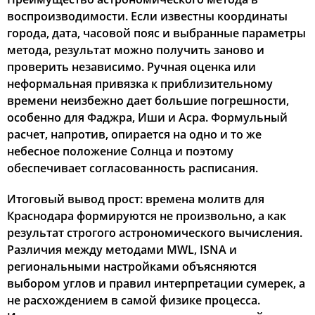
воспроизводимости. Если известны координаты
города, дата, часовой пояс и выбранные параметры
метода, результат можно получить заново и
проверить независимо. Ручная оценка или
неформальная привязка к приблизительному
времени неизбежно дает большие погрешности,
особенно для Фаджра, Иши и Асра. Формульный
расчет, напротив, опирается на одно и то же
небесное положение Солнца и поэтому
обеспечивает согласованность расписания.
Итоговый вывод прост: времена молитв для
Краснодара формируются не произвольно, а как
результат строгого астрономического вычисления.
Различия между методами MWL, ISNA и
региональными настройками объясняются
выбором углов и правил интерпретации сумерек, а
не расхождением в самой физике процесса.