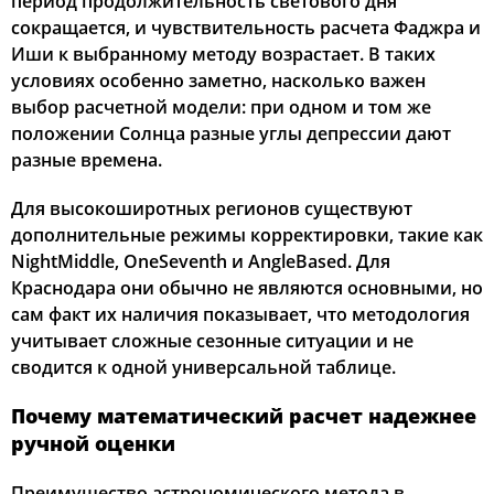
период продолжительность светового дня
сокращается, и чувствительность расчета Фаджра и
Иши к выбранному методу возрастает. В таких
условиях особенно заметно, насколько важен
выбор расчетной модели: при одном и том же
положении Солнца разные углы депрессии дают
разные времена.
Для высокоширотных регионов существуют
дополнительные режимы корректировки, такие как
NightMiddle, OneSeventh и AngleBased. Для
Краснодара они обычно не являются основными, но
сам факт их наличия показывает, что методология
учитывает сложные сезонные ситуации и не
сводится к одной универсальной таблице.
Почему математический расчет надежнее
ручной оценки
Преимущество астрономического метода в