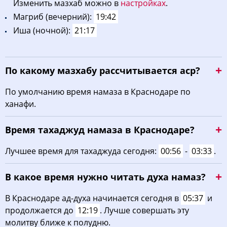
Изменить мазхаб можно в
настройках
.
Maгриб (вечерний):
19:42
Иша (ночной):
21:17
По какому мазхабу рассчитывается аср?
По умолчанию время намаза в Краснодаре по
ханафи.
Время тахаджуд намаза в Краснодаре?
Лучшее время для тахаджуда сегодня:
00:56
-
03:33
.
В какое время нужно читать духа намаз?
В Краснодаре ад-духа начинается сегодня в
05:37
и
продолжается до
12:19
. Лучше совершать эту
молитву ближе к полудню.