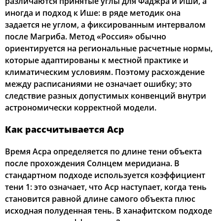
различаются принятые углы для Фаджра и Иши, а
иногда и подход к Ише: в ряде методик она
задается не углом, а фиксированным интервалом
после Магриба. Метод «Россия» обычно
ориентируется на региональные расчетные нормы,
которые адаптированы к местной практике и
климатическим условиям. Поэтому расхождение
между расписаниями не означает ошибку; это
следствие разных допустимых конвенций внутри
астрономически корректной модели.
Как рассчитывается Аср
Время Асра определяется по длине тени объекта
после прохождения Солнцем меридиана. В
стандартном подходе используется коэффициент
тени 1: это означает, что Аср наступает, когда тень
становится равной длине самого объекта плюс
исходная полуденная тень. В ханафитском подходе