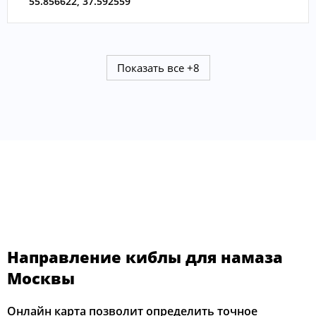
55.856622
,
37.592559
Показать все
+8
Направление киблы для намаза
Москвы
Онлайн карта позволит определить точное