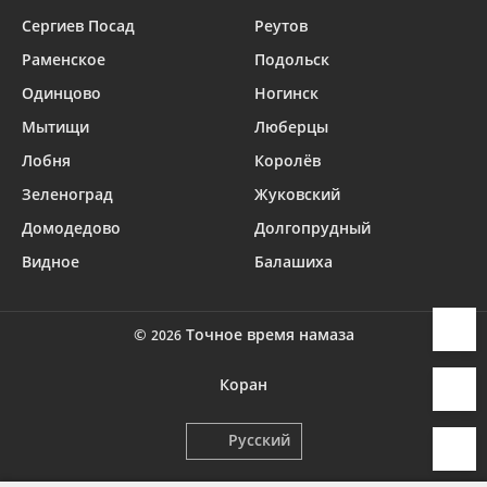
Сергиев Посад
Реутов
Раменское
Подольск
Одинцово
Ногинск
Мытищи
Люберцы
Лобня
Королёв
Зеленоград
Жуковский
Домодедово
Долгопрудный
Видное
Балашиха
©
Точное время намаза
2026
Коран
Русский