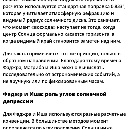
расчетах используется стандартная поправка 0.833°,
которая учитывает атмосферную рефракцию и
видимый радиус солнечного диска. Это означает,
что момент «восхода» наступает не тогда, когда
центр Солнца формально касается горизонта, а
когда видимый край становится заметен над ним.
Для заката применяется тот же принцип, только в
обратном направлении. Благодаря этому времена
Фаджра, Магриба и Иша можно вычислять
последовательно от астрономических событий, а
не вручную или по фиксированным часам.
Фаджр и Иша: роль углов солнечной
депрессии
Для Фаджра и Иша используются разные расчетные
конвенции. В большинстве методов момент
определяется по углу положения Солнца ниже