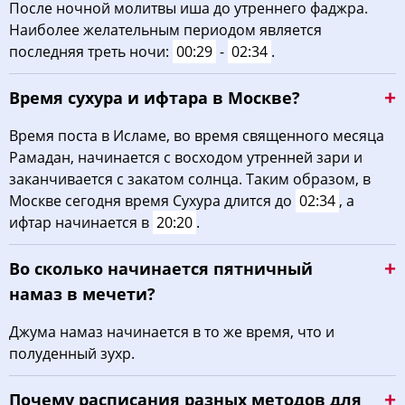
После ночной молитвы иша до утреннего фаджра.
Наиболее желательным периодом является
последняя треть ночи:
00:29
-
02:34
.
Время сухура и ифтара в Москве?
Время поста в Исламе, во время священного месяца
Рамадан, начинается с восходом утренней зари и
заканчивается с закатом солнца. Таким образом, в
Москве сегодня время Сухура длится до
02:34
, а
ифтар начинается в
20:20
.
Во сколько начинается пятничный
намаз в мечети?
Джума намаз начинается в то же время, что и
полуденный зухр.
Почему расписания разных методов для