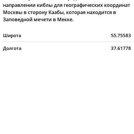
направлении киблы для географических координат
Москвы в сторону Каабы, которая находится в
Заповедной мечети в Мекке.
Широта
55.75583
Долгота
37.61778