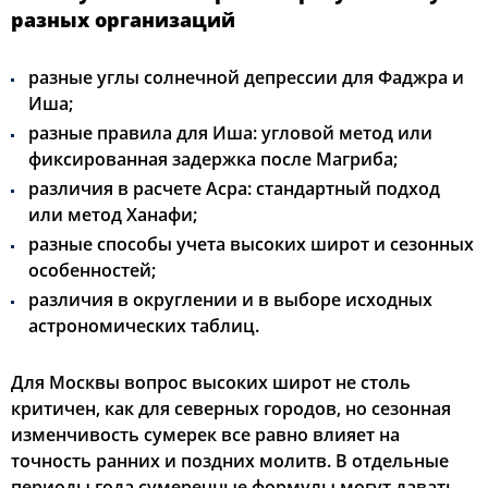
разных организаций
разные углы солнечной депрессии для Фаджра и
Иша;
разные правила для Иша: угловой метод или
фиксированная задержка после Магриба;
различия в расчете Асра: стандартный подход
или метод Ханафи;
разные способы учета высоких широт и сезонных
особенностей;
различия в округлении и в выборе исходных
астрономических таблиц.
Для Москвы вопрос высоких широт не столь
критичен, как для северных городов, но сезонная
изменчивость сумерек все равно влияет на
точность ранних и поздних молитв. В отдельные
периоды года сумеречные формулы могут давать