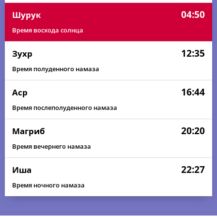
04:50
Шурук
Время восхода солнца
12:35
Зухр
Время полуденного намаза
16:44
Аср
Время послеполуденного намаза
20:20
Магриб
Время вечернего намаза
22:27
Иша
Время ночного намаза