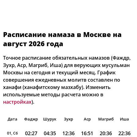
Расписание намаза в Москве на
август 2026 года
Точное расписание обязательных намазов (Фаждр,
Зухр, Аср, Магриб, Иша) для верующих мусульман
Москвы на сегодня и текущий месяц. График
совершения ежедневных молитв составлен по
ханафи (ханафитскому мазхабу). Изменить
используемые методы расчета можно в
настройках
).
Дата
Фаджр
Шурук
Зухр
Аср
Магриб
Иша
02:27
04:35
12:36
16:51
20:36
22:36
01, Сб