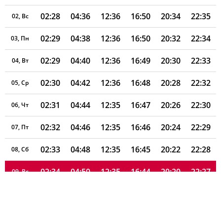
02:28
04:36
12:36
16:50
20:34
22:35
02, Вс
02:29
04:38
12:36
16:50
20:32
22:34
03, Пн
02:29
04:40
12:36
16:49
20:30
22:33
04, Вт
02:30
04:42
12:36
16:48
20:28
22:32
05, Ср
02:31
04:44
12:35
16:47
20:26
22:30
06, Чт
02:32
04:46
12:35
16:46
20:24
22:29
07, Пт
02:33
04:48
12:35
16:45
20:22
22:28
08, Сб
02:34
04:50
12:35
16:44
20:20
22:27
09, Вс
02:34
04:52
12:35
16:43
20:17
22:26
10, Пн
02:35
04:53
12:35
16:41
20:15
22:25
11, Вт