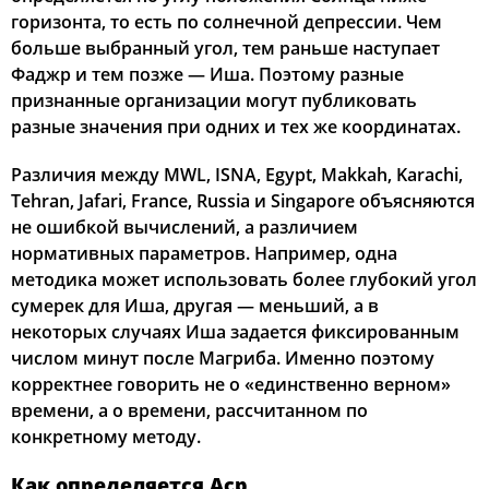
горизонта, то есть по солнечной депрессии. Чем
больше выбранный угол, тем раньше наступает
Фаджр и тем позже — Иша. Поэтому разные
признанные организации могут публиковать
разные значения при одних и тех же координатах.
Различия между MWL, ISNA, Egypt, Makkah, Karachi,
Tehran, Jafari, France, Russia и Singapore объясняются
не ошибкой вычислений, а различием
нормативных параметров. Например, одна
методика может использовать более глубокий угол
сумерек для Иша, другая — меньший, а в
некоторых случаях Иша задается фиксированным
числом минут после Магриба. Именно поэтому
корректнее говорить не о «единственно верном»
времени, а о времени, рассчитанном по
конкретному методу.
Как определяется Аср