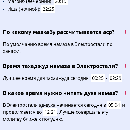
Maгриб (вечерний):
20:19
Иша (ночной):
22:25
По какому мазхабу рассчитывается аср?
По умолчанию время намаза в Электростали по
ханафи.
Время тахаджуд намаза в Электростали?
Лучшее время для тахаджуда сегодня:
00:25
-
02:29
.
В какое время нужно читать духа намаз?
В Электростали ад-духа начинается сегодня в
05:04
и
продолжается до
12:21
. Лучше совершать эту
молитву ближе к полудню.