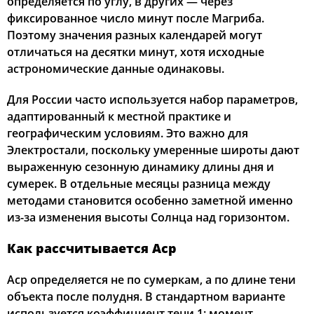
определяется по углу, в других — через
фиксированное число минут после Магриба.
Поэтому значения разных календарей могут
отличаться на десятки минут, хотя исходные
астрономические данные одинаковы.
Для России часто используется набор параметров,
адаптированный к местной практике и
географическим условиям. Это важно для
Электростали, поскольку умеренные широты дают
выраженную сезонную динамику длины дня и
сумерек. В отдельные месяцы разница между
методами становится особенно заметной именно
из-за изменения высоты Солнца над горизонтом.
Как рассчитывается Аср
Аср определяется не по сумеркам, а по длине тени
объекта после полудня. В стандартном варианте
используется коэффициент тени 1: момент