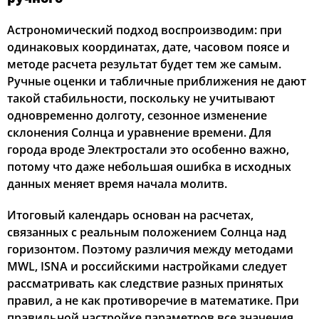
Астрономический подход воспроизводим: при
одинаковых координатах, дате, часовом поясе и
методе расчета результат будет тем же самым.
Ручные оценки и табличные приближения не дают
такой стабильности, поскольку не учитывают
одновременно долготу, сезонное изменение
склонения Солнца и уравнение времени. Для
города вроде Электростали это особенно важно,
потому что даже небольшая ошибка в исходных
данных меняет время начала молитв.
Итоговый календарь основан на расчетах,
связанных с реальным положением Солнца над
горизонтом. Поэтому различия между методами
MWL, ISNA и российскими настройками следует
рассматривать как следствие разных принятых
правил, а не как противоречие в математике. При
правильной настройке параметров все значения