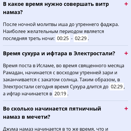
В какое время нужно совершать витр
намаз?
После ночной молитвы иша до утреннего фаджра.
Наиболее желательным периодом является
последняя треть ночи:
00:25
-
02:29
.
Время сухура и ифтара в Электростали?
Время поста в Исламе, во время священного месяца
Рамадан, начинается с восходом утренней зари и
заканчивается с закатом солнца. Таким образом, в
Электростали сегодня время Сухура длится до
02:29
,
а ифтар начинается в
20:19
.
Во сколько начинается пятничный
намаз в мечети?
Джума намаз начинается в то же время, что и