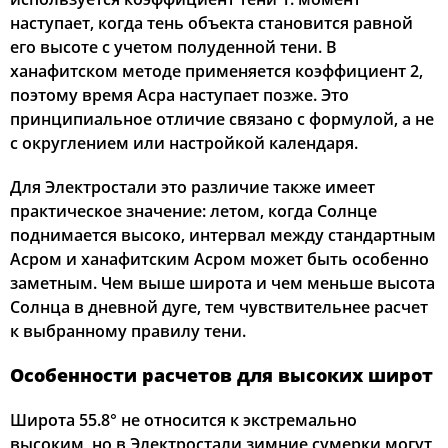
наступает, когда тень объекта становится равной
его высоте с учетом полуденной тени. В
ханафитском методе применяется коэффициент 2,
поэтому время Асра наступает позже. Это
принципиальное отличие связано с формулой, а не
с округлением или настройкой календаря.
Для Электростали это различие также имеет
практическое значение: летом, когда Солнце
поднимается высоко, интервал между стандартным
Асром и ханафитским Асром может быть особенно
заметным. Чем выше широта и чем меньше высота
Солнца в дневной дуге, тем чувствительнее расчет
к выбранному правилу тени.
Особенности расчетов для высоких широт
Широта 55.8° не относится к экстремально
высоким, но в Электростали зимние сумерки могут