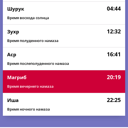
04:44
Шурук
Время восхода солнца
12:32
Зухр
Время полуденного намаза
16:41
Аср
Время послеполуденного намаза
20:19
Магриб
Время вечернего намаза
22:25
Иша
Время ночного намаза