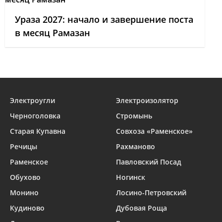
Ураза 2027: начало и завершение поста
в месяц Рамазан
Электроугли
Электроизолятор
Черноголовка
Стромынь
Старая Купавна
Совхоза «Раменское»
Речицы
Рахманово
Раменское
Павловский Посад
Обухово
Ногинск
Монино
Лосино-Петровский
Кудиново
Дубовая Роща