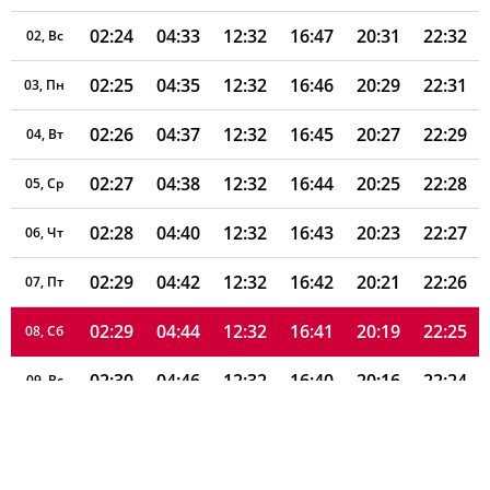
02:24
04:33
12:32
16:47
20:31
22:32
02, Вс
02:25
04:35
12:32
16:46
20:29
22:31
03, Пн
02:26
04:37
12:32
16:45
20:27
22:29
04, Вт
02:27
04:38
12:32
16:44
20:25
22:28
05, Ср
02:28
04:40
12:32
16:43
20:23
22:27
06, Чт
02:29
04:42
12:32
16:42
20:21
22:26
07, Пт
02:29
04:44
12:32
16:41
20:19
22:25
08, Сб
02:30
04:46
12:32
16:40
20:16
22:24
09, Вс
02:31
04:48
12:32
16:39
20:14
22:23
10, Пн
02:32
04:50
12:31
16:38
20:12
22:21
11, Вт