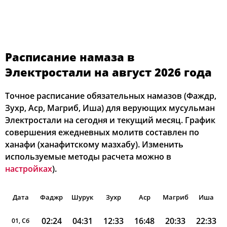
Расписание намаза в
Электростали на август 2026 года
Точное расписание обязательных намазов (Фаждр,
Зухр, Аср, Магриб, Иша) для верующих мусульман
Электростали на сегодня и текущий месяц. График
совершения ежедневных молитв составлен по
ханафи (ханафитскому мазхабу). Изменить
используемые методы расчета можно в
настройках
).
Дата
Фаджр
Шурук
Зухр
Аср
Магриб
Иша
02:24
04:31
12:33
16:48
20:33
22:33
01, Сб