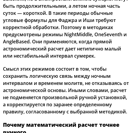
быть продолжительными, а летом ночная часть
суток — короткой. В такие периоды обычные
угловые формулы для Фаджра и Иши требуют
корректной обработки. Поэтому в методиках
предусмотрены режимы NightMiddle, OneSeventh и
AngleBased. Они применяются, когда прямой
астрономический расчет дает нетипично малый
или нестабильный интервал сумерек.
Смысл этих режимов состоит в том, чтобы
сохранить логическую связь между ночным
интервалом и временем молитв, не отказываясь от
астрономической основы. Иными словами, расчет
не подменяется произвольной ручной установкой,
а корректируется по заранее определенному
правилу, согласованному с выбранной методикой.
Почему математический расчет точнее
ручного