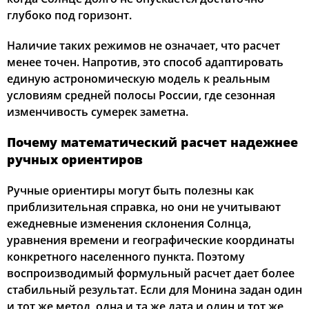
глубоко под горизонт.
Наличие таких режимов не означает, что расчет
менее точен. Напротив, это способ адаптировать
единую астрономическую модель к реальным
условиям средней полосы России, где сезонная
изменчивость сумерек заметна.
Почему математический расчет надежнее
ручных ориентиров
Ручные ориентиры могут быть полезны как
приблизительная справка, но они не учитывают
ежедневные изменения склонения Солнца,
уравнения времени и географические координаты
конкретного населенного пункта. Поэтому
воспроизводимый формульный расчет дает более
стабильный результат. Если для Монина задан один
и тот же метод, одна и та же дата и один и тот же