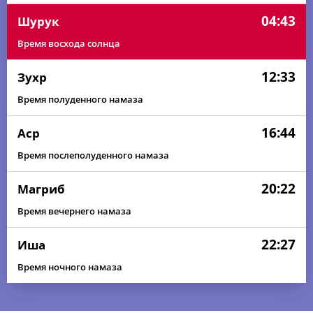
04:43
Шурук
Время восхода солнца
12:33
Зухр
Время полуденного намаза
16:44
Аср
Время послеполуденного намаза
20:22
Магриб
Время вечернего намаза
22:27
Иша
Время ночного намаза