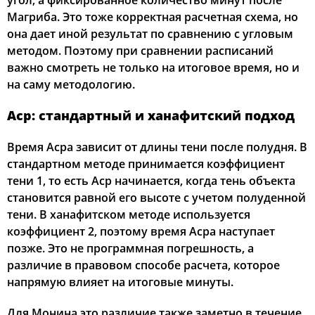
угол, а фиксированное количество минут после
Магриба. Это тоже корректная расчетная схема, но
она дает иной результат по сравнению с угловым
методом. Поэтому при сравнении расписаний
важно смотреть не только на итоговое время, но и
на саму методологию.
Аср: стандартный и ханафитский подход
Время Асра зависит от длины тени после полудня. В
стандартном методе принимается коэффициент
тени 1, то есть Аср начинается, когда тень объекта
становится равной его высоте с учетом полуденной
тени. В ханафитском методе используется
коэффициент 2, поэтому время Асра наступает
позже. Это не программная погрешность, а
различие в правовом способе расчета, которое
напрямую влияет на итоговые минуты.
Для Монина это различие также заметно в течение