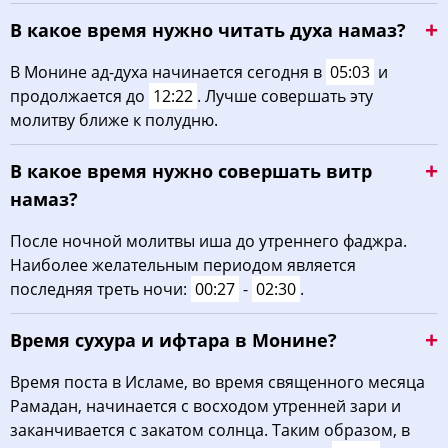
В какое время нужно читать духа намаз?
В Монине ад-духа начинается сегодня в
05:03
и
продолжается до
12:22
. Лучше совершать эту
молитву ближе к полудню.
В какое время нужно совершать витр
намаз?
После ночной молитвы иша до утреннего фаджра.
Наиболее желательным периодом является
последняя треть ночи:
00:27
-
02:30
.
Время сухура и ифтара в Монине?
Время поста в Исламе, во время священного месяца
Рамадан, начинается с восходом утренней зари и
заканчивается с закатом солнца. Таким образом, в