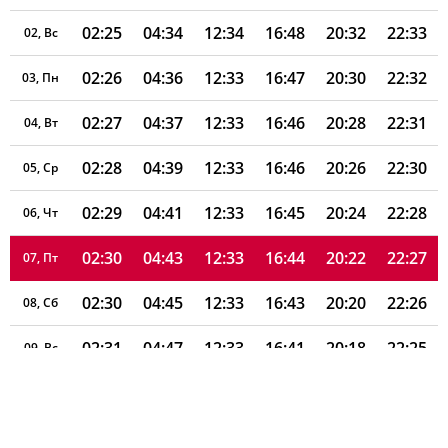
02:25
04:34
12:34
16:48
20:32
22:33
02, Вс
02:26
04:36
12:33
16:47
20:30
22:32
03, Пн
02:27
04:37
12:33
16:46
20:28
22:31
04, Вт
02:28
04:39
12:33
16:46
20:26
22:30
05, Ср
02:29
04:41
12:33
16:45
20:24
22:28
06, Чт
02:30
04:43
12:33
16:44
20:22
22:27
07, Пт
02:30
04:45
12:33
16:43
20:20
22:26
08, Сб
02:31
04:47
12:33
16:41
20:18
22:25
09, Вс
02:32
04:49
12:33
16:40
20:15
22:24
10, Пн
02:33
04:51
12:33
16:39
20:13
22:23
11, Вт