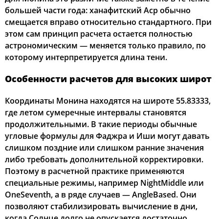
большей части года: ханафитский Аср обычно
смещается вправо относительно стандартного. При
этом сам принцип расчета остается полностью
астрономическим — меняется только правило, по
которому интерпретируется длина тени.
Особенности расчетов для высоких широт
Координаты Монина находятся на широте 55.83333,
где летом сумеречные интервалы становятся
продолжительными. В такие периоды обычные
угловые формулы для Фаджра и Иши могут давать
слишком поздние или слишком ранние значения
либо требовать дополнительной корректировки.
Поэтому в расчетной практике применяются
специальные режимы, например NightMiddle или
OneSeventh, а в ряде случаев — AngleBased. Они
позволяют стабилизировать вычисление в дни,
когда Солнце долго не опускается достаточно