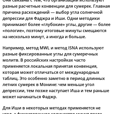
Они связаны с тем, что организации используют
разные расчетные конвенции для сумерек. Главная
причина расхождений — выбор угла солнечной
депрессии для Фаджра и Иши. Одни методики
принимают более «глубокие» углы, другие — более
«пологие», поэтому итоговые минуты смещаются
на несколько минут, а иногда и больше.
Например, метод MWL и метод ISNA используют
разные фиксированные углы для сумеречных
молитв. В российских настройках часто
применяется локальная принятая конвенция,
которая может отличаться от международных
таблиц. Это особенно заметно в период длинных
летних сумерек в Монине: чем меньше угол
депрессии, тем позже наступает Иша и тем раньше
может начинаться Фаджр.
Для Иши в некоторых методах применяется не