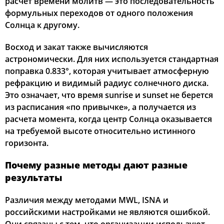
расчет времени молитв — это последовательность
формульных переходов от одного положения
Солнца к другому.
Восход и закат также вычисляются
астрономически. Для них используется стандартная
поправка 0.833°, которая учитывает атмосферную
рефракцию и видимый радиус солнечного диска.
Это означает, что время sunrise и sunset не берется
из расписания «по привычке», а получается из
расчета момента, когда центр Солнца оказывается
на требуемой высоте относительно истинного
горизонта.
Почему разные методы дают разные
результаты
Различия между методами MWL, ISNA и
российскими настройками не являются ошибкой.