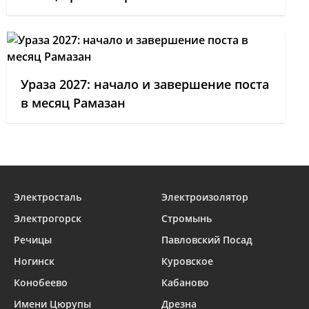
Ураза 2027: начало и завершение поста
в месяц Рамазан
Электросталь
Электроизолятор
Электрогорск
Стромынь
Речицы
Павловский Посад
Ногинск
Куровское
Конобеево
Кабаново
Имени Цюрупы
Дрезна