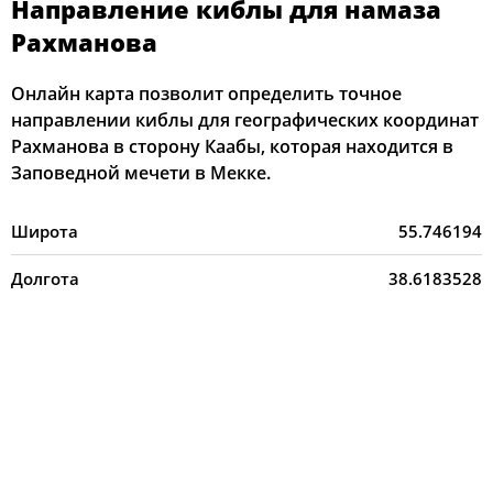
Направление киблы для намаза
Рахманова
Онлайн карта позволит определить точное
направлении киблы для географических координат
Рахманова в сторону Каабы, которая находится в
Заповедной мечети в Мекке.
Широта
55.746194
Долгота
38.6183528