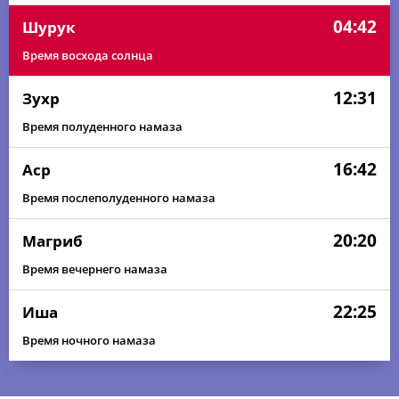
04:42
Шурук
Время восхода солнца
12:31
Зухр
Время полуденного намаза
16:42
Аср
Время послеполуденного намаза
20:20
Магриб
Время вечернего намаза
22:25
Иша
Время ночного намаза