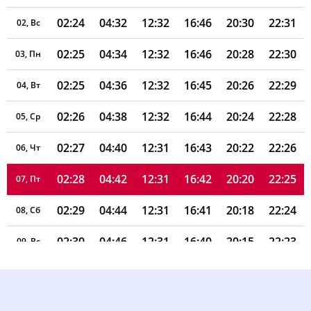
02:24
04:32
12:32
16:46
20:30
22:31
02, Вс
02:25
04:34
12:32
16:46
20:28
22:30
03, Пн
02:25
04:36
12:32
16:45
20:26
22:29
04, Вт
02:26
04:38
12:32
16:44
20:24
22:28
05, Ср
02:27
04:40
12:31
16:43
20:22
22:26
06, Чт
02:28
04:42
12:31
16:42
20:20
22:25
07, Пт
02:29
04:44
12:31
16:41
20:18
22:24
08, Сб
02:30
04:46
12:31
16:40
20:15
22:23
09, Вс
02:30
04:48
12:31
16:39
20:13
22:22
10, Пн
02:31
04:49
12:31
16:37
20:11
22:21
11, Вт