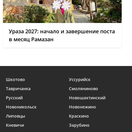
Ураза 2027: начало и завершение поста
в месяц Рамазан
Шкотово
Уссурийск
Тавричанка
Смоляниново
Русский
Новошахтинский
Новоникольск
Новонежино
Липовцы
Краскино
Кневичи
Зарубино