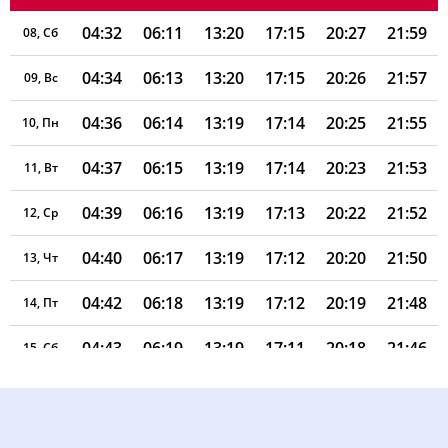
04:32
06:11
13:20
17:15
20:27
21:59
08, Сб
04:34
06:13
13:20
17:15
20:26
21:57
09, Вс
04:36
06:14
13:19
17:14
20:25
21:55
10, Пн
04:37
06:15
13:19
17:14
20:23
21:53
11, Вт
04:39
06:16
13:19
17:13
20:22
21:52
12, Ср
04:40
06:17
13:19
17:12
20:20
21:50
13, Чт
04:42
06:18
13:19
17:12
20:19
21:48
14, Пт
04:43
06:19
13:19
17:11
20:18
21:46
15, Сб
04:45
06:20
13:18
17:10
20:16
21:44
16, Вс
04:47
06:21
13:18
17:09
20:14
21:42
17, Пн