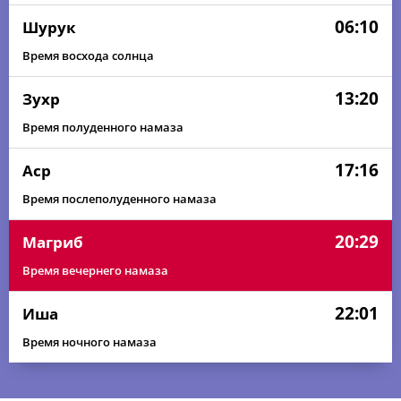
06:10
Шурук
Время восхода солнца
13:20
Зухр
Время полуденного намаза
17:16
Аср
Время послеполуденного намаза
20:29
Магриб
Время вечернего намаза
22:01
Иша
Время ночного намаза