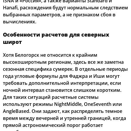
ISNA и «Россия», а также варианты Standard и
Hanafi, расхождения будут нормальным следствием
выбранных параметров, а не признаком сбоя в
вычислениях.
Особенности расчетов для северных
широт
Хотя Белогорск не относится к крайним
высокоширотным регионам, здесь все же заметна
сезонная специфика сумерек. В отдельные периоды
года угловые формулы для Фаджра и Иши могут
требовать дополнительной интерпретации, если
ночной интервал становится слишком коротким.
Для таких ситуаций расчетные системы
используют режимы NightMiddle, OneSeventh или
AngleBased. Они задают, как распределять темное
время между вечерней и утренней границей, когда
прямой астрономический порог работает