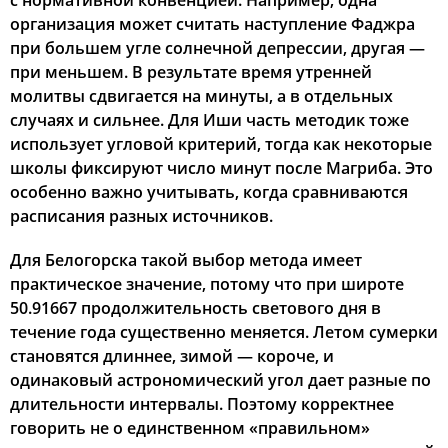
с нормативной конвенцией. Например, одна
организация может считать наступление Фаджра
при большем угле солнечной депрессии, другая —
при меньшем. В результате время утренней
молитвы сдвигается на минуты, а в отдельных
случаях и сильнее. Для Иши часть методик тоже
использует угловой критерий, тогда как некоторые
школы фиксируют число минут после Магриба. Это
особенно важно учитывать, когда сравниваются
расписания разных источников.
Для Белогорска такой выбор метода имеет
практическое значение, потому что при широте
50.91667 продолжительность светового дня в
течение года существенно меняется. Летом сумерки
становятся длиннее, зимой — короче, и
одинаковый астрономический угол дает разные по
длительности интервалы. Поэтому корректнее
говорить не о единственном «правильном»