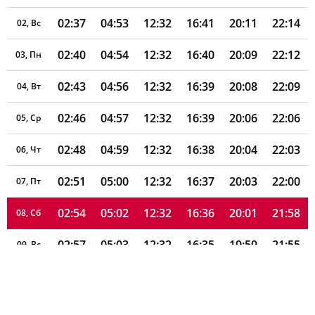
02:37
04:53
12:32
16:41
20:11
22:14
02, Вс
02:40
04:54
12:32
16:40
20:09
22:12
03, Пн
02:43
04:56
12:32
16:39
20:08
22:09
04, Вт
02:46
04:57
12:32
16:39
20:06
22:06
05, Ср
02:48
04:59
12:32
16:38
20:04
22:03
06, Чт
02:51
05:00
12:32
16:37
20:03
22:00
07, Пт
02:54
05:02
12:32
16:36
20:01
21:58
08, Сб
02:57
05:03
12:32
16:35
19:59
21:55
09, Вс
02:59
05:05
12:31
16:35
19:57
21:52
10, Пн
03:02
05:06
12:31
16:34
19:55
21:49
11, Вт