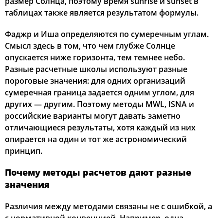
размер Солнца, поэтому время sunrise и sunset в
таблицах также является результатом формулы.
Фаджр и Иша определяются по сумеречным углам.
Смысл здесь в том, что чем глубже Солнце
опускается ниже горизонта, тем темнее небо.
Разные расчетные школы используют разные
пороговые значения: для одних организаций
сумеречная граница задается одним углом, для
других — другим. Поэтому методы MWL, ISNA и
российские варианты могут давать заметно
отличающиеся результаты, хотя каждый из них
опирается на один и тот же астрономический
принцип.
Почему методы расчетов дают разные
значения
Различия между методами связаны не с ошибкой, а