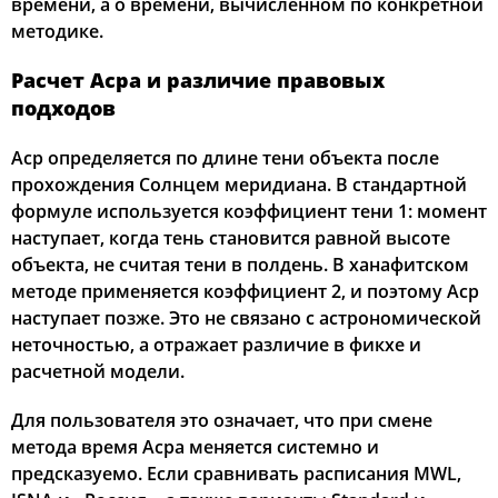
времени, а о времени, вычисленном по конкретной
методике.
Расчет Асра и различие правовых
подходов
Аср определяется по длине тени объекта после
прохождения Солнцем меридиана. В стандартной
формуле используется коэффициент тени 1: момент
наступает, когда тень становится равной высоте
объекта, не считая тени в полдень. В ханафитском
методе применяется коэффициент 2, и поэтому Аср
наступает позже. Это не связано с астрономической
неточностью, а отражает различие в фикхе и
расчетной модели.
Для пользователя это означает, что при смене
метода время Асра меняется системно и
предсказуемо. Если сравнивать расписания MWL,