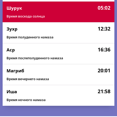
05:02
Шурук
Время восхода солнца
12:32
Зухр
Время полуденного намаза
16:36
Аср
Время послеполуденного намаза
20:01
Магриб
Время вечернего намаза
21:58
Иша
Время ночного намаза