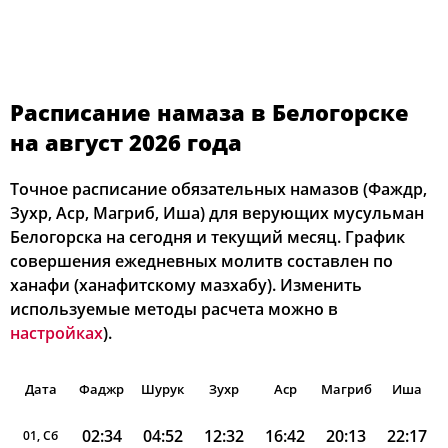
Расписание намаза в Белогорске
на август 2026 года
Точное расписание обязательных намазов (Фаждр,
Зухр, Аср, Магриб, Иша) для верующих мусульман
Белогорска на сегодня и текущий месяц. График
совершения ежедневных молитв составлен по
ханафи (ханафитскому мазхабу). Изменить
используемые методы расчета можно в
настройках
).
Дата
Фаджр
Шурук
Зухр
Аср
Магриб
Иша
02:34
04:52
12:32
16:42
20:13
22:17
01, Сб