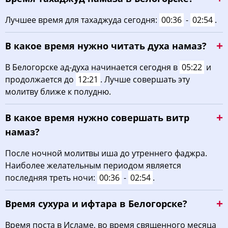
Лучшее время для тахаджуда сегодня:
00:36
-
02:54
.
В какое время нужно читать духа намаз?
В Белогорске ад-духа начинается сегодня в
05:22
и
продолжается до
12:21
. Лучше совершать эту
молитву ближе к полудню.
В какое время нужно совершать витр
намаз?
После ночной молитвы иша до утреннего фаджра.
Наиболее желательным периодом является
последняя треть ночи:
00:36
-
02:54
.
Время сухура и ифтара в Белогорске?
Время поста в Исламе, во время священного месяца