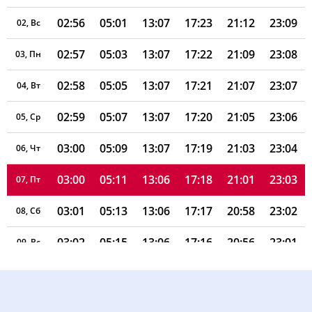
02:56
05:01
13:07
17:23
21:12
23:09
02, Вс
02:57
05:03
13:07
17:22
21:09
23:08
03, Пн
02:58
05:05
13:07
17:21
21:07
23:07
04, Вт
02:59
05:07
13:07
17:20
21:05
23:06
05, Ср
03:00
05:09
13:07
17:19
21:03
23:04
06, Чт
03:00
05:11
13:06
17:18
21:01
23:03
07, Пт
03:01
05:13
13:06
17:17
20:58
23:02
08, Сб
03:02
05:15
13:06
17:16
20:56
23:01
09, Вс
03:03
05:17
13:06
17:15
20:54
23:00
10, Пн
03:04
05:19
13:06
17:14
20:51
22:58
11, Вт