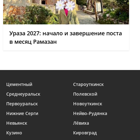
Ураза 2027: начало и завершение поста
в месяц Рамазан
Цементный
Староуткинск
Среднеуральск
Полевской
Первоуральск
Новоуткинск
Нижние Серги
Нейво-Рудянка
Невьянск
Лёвиха
Кузино
Кировград