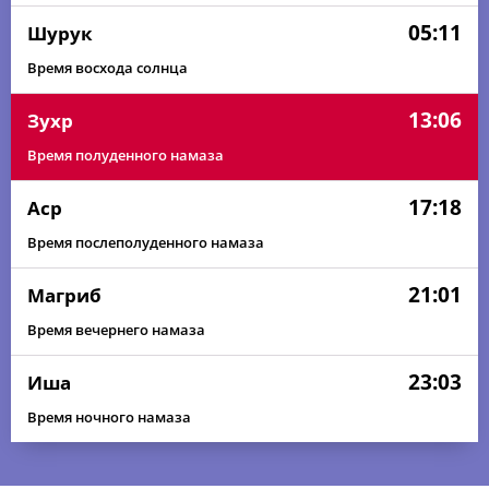
05:11
Шурук
Время восхода солнца
13:06
Зухр
Время полуденного намаза
17:18
Аср
Время послеполуденного намаза
21:01
Магриб
Время вечернего намаза
23:03
Иша
Время ночного намаза