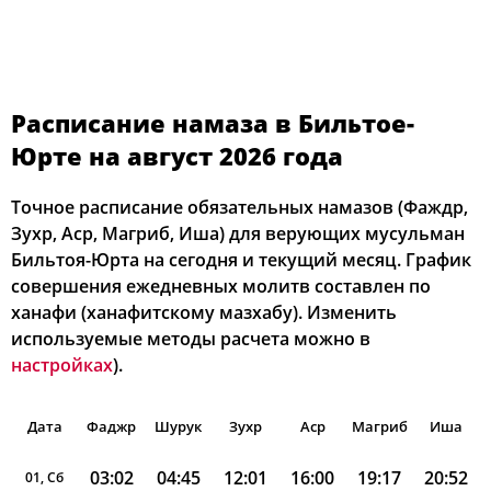
Расписание намаза в Бильтое-
Юрте на август 2026 года
Точное расписание обязательных намазов (Фаждр,
Зухр, Аср, Магриб, Иша) для верующих мусульман
Бильтоя-Юрта на сегодня и текущий месяц. График
совершения ежедневных молитв составлен по
ханафи (ханафитскому мазхабу). Изменить
используемые методы расчета можно в
настройках
).
Дата
Фаджр
Шурук
Зухр
Аср
Магриб
Иша
03:02
04:45
12:01
16:00
19:17
20:52
01, Сб