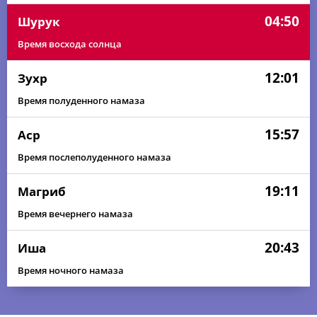
04:50
Шурук
Время восхода солнца
12:01
Зухр
Время полуденного намаза
15:57
Аср
Время послеполуденного намаза
19:11
Магриб
Время вечернего намаза
20:43
Иша
Время ночного намаза