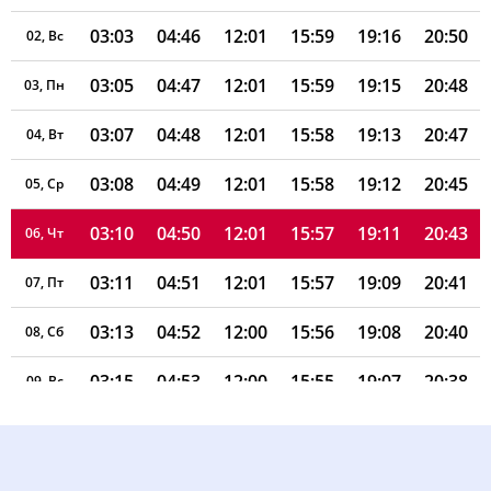
03:03
04:46
12:01
15:59
19:16
20:50
02, Вс
03:05
04:47
12:01
15:59
19:15
20:48
03, Пн
03:07
04:48
12:01
15:58
19:13
20:47
04, Вт
03:08
04:49
12:01
15:58
19:12
20:45
05, Ср
03:10
04:50
12:01
15:57
19:11
20:43
06, Чт
03:11
04:51
12:01
15:57
19:09
20:41
07, Пт
03:13
04:52
12:00
15:56
19:08
20:40
08, Сб
03:15
04:53
12:00
15:55
19:07
20:38
09, Вс
03:16
04:54
12:00
15:55
19:05
20:36
10, Пн
03:18
04:55
12:00
15:54
19:04
20:34
11, Вт