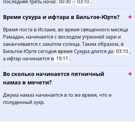
последняя треть ночи:
00:30
-
03:10
.
Время сухура и ифтара в Бильтое-Юрте?
Время поста в Исламе, во время священного месяца
Рамадан, начинается с восходом утренней зари и
заканчивается с закатом солнца. Таким образом, в
Бильтое-Юрте сегодня время Сухура длится до
03:10
,
а ифтар начинается в
19:11
.
Во сколько начинается пятничный
намаз в мечети?
Джума намаз начинается в то же время, что и
полуденный зухр.