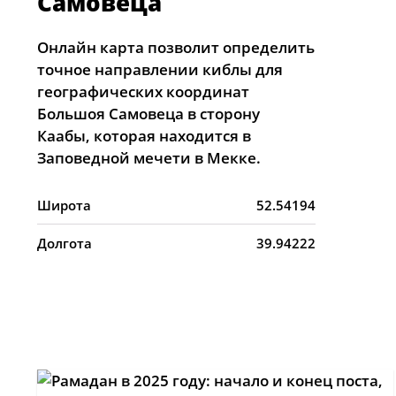
Самовеца
Онлайн карта позволит определить
точное направлении киблы для
географических координат
Большоя Самовеца в сторону
Каабы, которая находится в
Заповедной мечети в Мекке.
Широта
52.54194
Долгота
39.94222