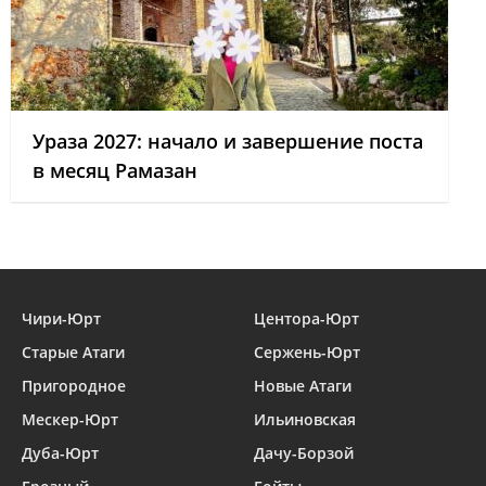
Ураза 2027: начало и завершение поста
в месяц Рамазан
Чири-Юрт
Центора-Юрт
Старые Атаги
Сержень-Юрт
Пригородное
Новые Атаги
Мескер-Юрт
Ильиновская
Дуба-Юрт
Дачу-Борзой