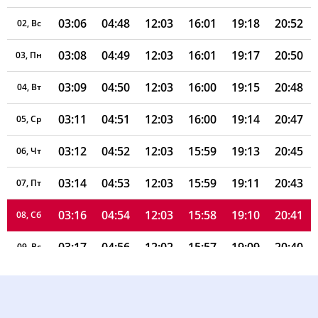
03:06
04:48
12:03
16:01
19:18
20:52
02, Вс
03:08
04:49
12:03
16:01
19:17
20:50
03, Пн
03:09
04:50
12:03
16:00
19:15
20:48
04, Вт
03:11
04:51
12:03
16:00
19:14
20:47
05, Ср
03:12
04:52
12:03
15:59
19:13
20:45
06, Чт
03:14
04:53
12:03
15:59
19:11
20:43
07, Пт
03:16
04:54
12:03
15:58
19:10
20:41
08, Сб
03:17
04:56
12:02
15:57
19:09
20:40
09, Вс
03:19
04:57
12:02
15:57
19:07
20:38
10, Пн
03:20
04:58
12:02
15:56
19:06
20:36
11, Вт