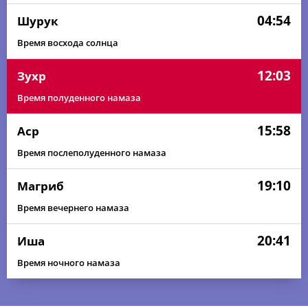
04:54
Шурук
Время восхода солнца
12:03
Зухр
Время полуденного намаза
15:58
Аср
Время послеполуденного намаза
19:10
Магриб
Время вечернего намаза
20:41
Иша
Время ночного намаза