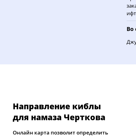
зак
ифт
Во
Джу
Направление киблы
для намаза Черткова
Онлайн карта позволит определить