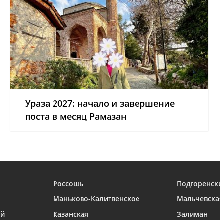
Ураза 2027: начало и завершение
поста в месяц Рамазан
Россошь
Подгоренск
Маньково-Калитвенское
Мальчевска
ий
Казанская
Залиман