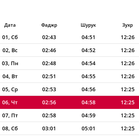
Дата
Фаджр
Шурук
Зухр
01, Сб
02:43
04:51
12:26
02, Вс
02:46
04:52
12:26
03, Пн
02:48
04:54
12:26
04, Вт
02:51
04:55
12:26
05, Ср
02:53
04:56
12:25
06, Чт
02:56
04:58
12:25
07, Пт
02:58
04:59
12:25
08, Сб
03:01
05:01
12:25