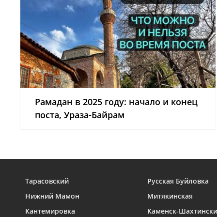
Рамадан в 2025 году: начало и конец
поста, Ураза-Байрам
Тарасовский
Русская Буйловка
Нижний Мамон
Митякинская
Кантемировка
Каменск-Шахтинск