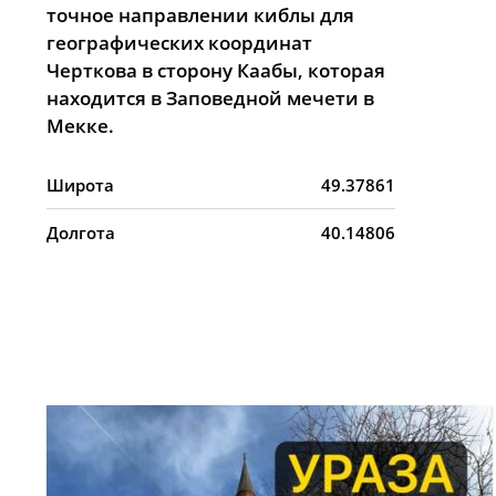
точное направлении киблы для
географических координат
Черткова в сторону Каабы, которая
находится в Заповедной мечети в
Мекке.
Широта
49.37861
Долгота
40.14806