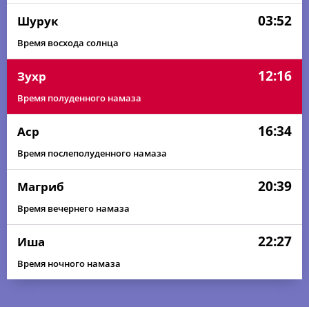
03:52
Шурук
Время восхода солнца
12:16
Зухр
Время полуденного намаза
16:34
Аср
Время послеполуденного намаза
20:39
Магриб
Время вечернего намаза
22:27
Иша
Время ночного намаза