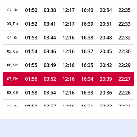
01:50
03:38
12:17
16:40
20:54
22:35
02, Вс
01:52
03:41
12:17
16:39
20:51
22:33
03, Пн
01:53
03:44
12:16
16:38
20:48
22:32
04, Вт
01:54
03:46
12:16
16:37
20:45
22:30
05, Ср
01:55
03:49
12:16
16:35
20:42
22:29
06, Чт
01:56
03:52
12:16
16:34
20:39
22:27
07, Пт
01:58
03:54
12:16
16:33
20:36
22:26
08, Сб
01:59
03:57
12:16
16:31
20:33
22:24
09, Вс
02:00
04:00
12:16
16:30
20:30
22:23
10, Пн
02:01
04:03
12:16
16:29
20:27
22:21
11, Вт