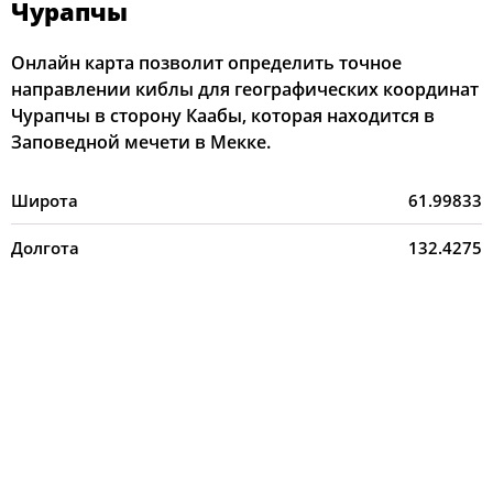
Чурапчы
Онлайн карта позволит определить точное
направлении киблы для географических координат
Чурапчы в сторону Каабы, которая находится в
Заповедной мечети в Мекке.
Широта
61.99833
Долгота
132.4275