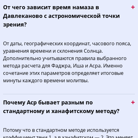
От чего зависит время намаза в
Давлеканово с астрономической точки
зрения?
От даты, географических координат, часового пояса,
уравнения времени и склонения Солнца.
Дополнительно учитываются правила выбранного
метода расчета для Фаджра, Иша и Асра. Именно
сочетание этих параметров определяет итоговые
минуты каждого времени молитвы.
Почему Аср бывает разным по
стандартному и ханафитскому методу?
Потому что в стандартном методе используется
коэффициент тени 1, а в ханафитском — 2. Это меняет