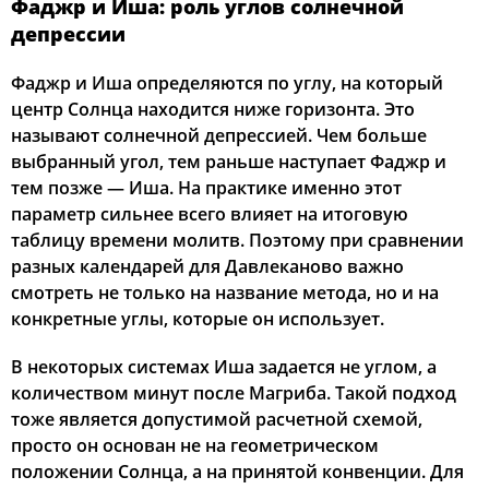
Фаджр и Иша: роль углов солнечной
депрессии
Фаджр и Иша определяются по углу, на который
центр Солнца находится ниже горизонта. Это
называют солнечной депрессией. Чем больше
выбранный угол, тем раньше наступает Фаджр и
тем позже — Иша. На практике именно этот
параметр сильнее всего влияет на итоговую
таблицу времени молитв. Поэтому при сравнении
разных календарей для Давлеканово важно
смотреть не только на название метода, но и на
конкретные углы, которые он использует.
В некоторых системах Иша задается не углом, а
количеством минут после Магриба. Такой подход
тоже является допустимой расчетной схемой,
просто он основан не на геометрическом
положении Солнца, а на принятой конвенции. Для