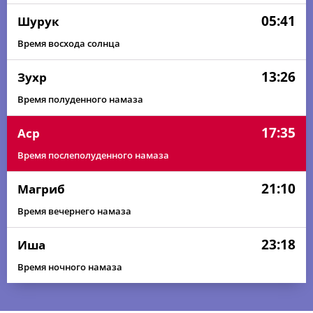
05:41
Шурук
Время восхода солнца
13:26
Зухр
Время полуденного намаза
17:35
Аср
Время послеполуденного намаза
21:10
Магриб
Время вечернего намаза
23:18
Иша
Время ночного намаза