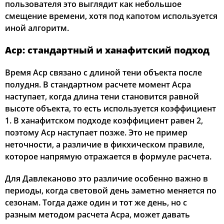
пользователя это выглядит как небольшое
смещение времени, хотя под капотом используется
иной алгоритм.
Аср: стандартный и ханафитский подход
Время Аср связано с длиной тени объекта после
полудня. В стандартном расчете момент Асра
наступает, когда длина тени становится равной
высоте объекта, то есть используется коэффициент
1. В ханафитском подходе коэффициент равен 2,
поэтому Аср наступает позже. Это не пример
неточности, а различие в фикхическом правиле,
которое напрямую отражается в формуле расчета.
Для Давлеканово это различие особенно важно в
периоды, когда световой день заметно меняется по
сезонам. Тогда даже один и тот же день, но с
разным методом расчета Асра, может давать