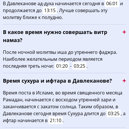
В Давлеканове ад-духа начинается сегодня в
06:01
и
продолжается до
13:15
. Лучше совершать эту
молитву ближе к полудню.
В какое время нужно совершать витр
намаз?
После ночной молитвы иша до утреннего фаджра.
Наиболее желательным периодом является
последняя треть ночи:
01:20
-
03:25
.
Время сухура и ифтара в Давлеканове?
Время поста в Исламе, во время священного месяца
Рамадан, начинается с восходом утренней зари и
заканчивается с закатом солнца. Таким образом, в
Давлеканове сегодня время Сухура длится до
03:25
, а
ифтар начинается в
21:10
.