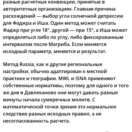
разные расчетные конвенции, принятые в
авторитетных организациях. Главная причина
расхождений — выбор угла солнечной депрессии
для Фаджра и Иша. Один метод может считать
Фаджр при угле 18°, другой — при 15°, а Иша может
определяться либо по углу, либо фиксированным
интервалом после Магриба. Если меняется
исходный параметр, меняется и результат.
Метод Russia, как и другие региональные
настройки, обычно адаптирован к местной
практике и географии. MWL и ISNA применяют
собственные нормативы, поэтому для одного и того
же дня в Давлеканово они могут давать разные
минуты начала сумеречных молитв. С
математической точки зрения это нормальное
следствие разных исходных правил, а не
несогласованность расчета.