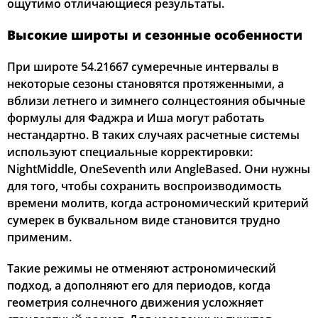
ощутимо отличающиеся результаты.
Высокие широты и сезонные особенности
При широте 54.21667 сумеречные интервалы в
некоторые сезоны становятся протяженными, а
вблизи летнего и зимнего солнцестояния обычные
формулы для Фаджра и Иша могут работать
нестандартно. В таких случаях расчетные системы
используют специальные корректировки:
NightMiddle, OneSeventh или AngleBased. Они нужны
для того, чтобы сохранить воспроизводимость
времени молитв, когда астрономический критерий
сумерек в буквальном виде становится трудно
применим.
Такие режимы не отменяют астрономический
подход, а дополняют его для периодов, когда
геометрия солнечного движения усложняет