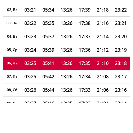
03:21
05:34
13:26
17:39
21:18
23:22
02, Вс
03:22
05:35
13:26
17:38
21:16
23:21
03, Пн
03:23
05:37
13:26
17:37
21:14
23:20
04, Вт
03:24
05:39
13:26
17:36
21:12
23:19
05, Ср
03:25
05:41
13:26
17:35
21:10
23:18
06, Чт
03:25
05:42
13:26
17:34
21:08
23:17
07, Пт
03:26
05:44
13:26
17:33
21:06
23:16
08, Сб
03:27
05:46
13:25
17:32
21:04
23:14
09, Вс
03:28
05:48
13:25
17:31
21:02
23:13
10, Пн
03:28
05:50
13:25
17:30
21:00
23:11
11, Вт