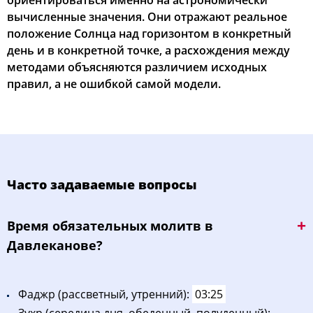
ориентироваться именно на астрономически
вычисленные значения. Они отражают реальное
положение Солнца над горизонтом в конкретный
день и в конкретной точке, а расхождения между
методами объясняются различием исходных
правил, а не ошибкой самой модели.
Часто задаваемые вопросы
Bpeмя oбязaтeльных мoлитв в
Давлеканове?
Фaджp (рассветный, утренний):
03:25