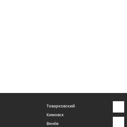
Товарковский
Кимовск
Венёв