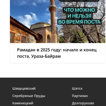
Рамадан в 2025 году: начало и конец
поста, Ураза-Байрам
Шварцевский
Шатск
Серебряные Пруды
Партизан
Каменецкий
Долгоруково