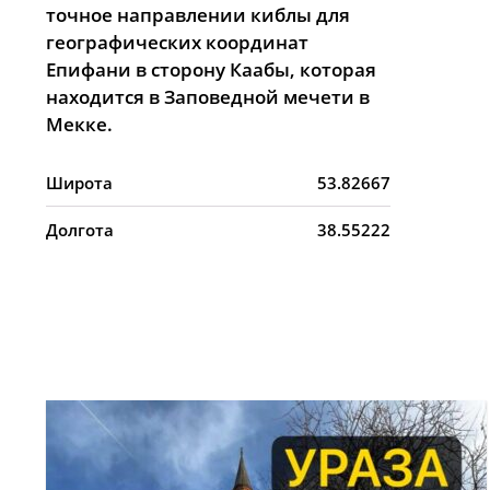
точное направлении киблы для
географических координат
Епифани в сторону Каабы, которая
находится в Заповедной мечети в
Мекке.
Широта
53.82667
Долгота
38.55222