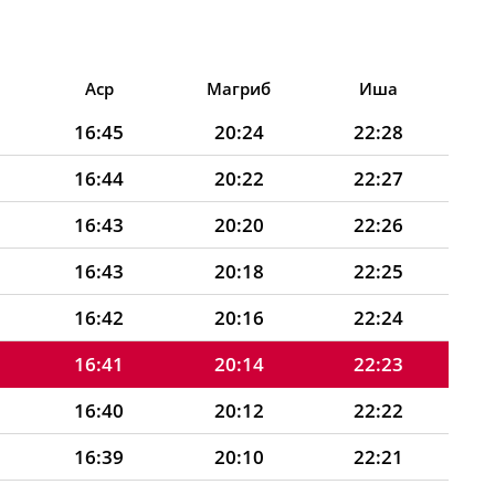
Аср
Магриб
Иша
16:45
20:24
22:28
16:44
20:22
22:27
16:43
20:20
22:26
16:43
20:18
22:25
16:42
20:16
22:24
16:41
20:14
22:23
16:40
20:12
22:22
16:39
20:10
22:21