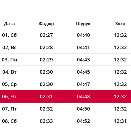
Дата
Фаджр
Шурук
Зухр
01, Сб
02:27
04:40
12:32
02, Вс
02:28
04:41
12:32
03, Пн
02:29
04:43
12:32
04, Вт
02:30
04:45
12:32
05, Ср
02:30
04:47
12:32
06, Чт
02:31
04:48
12:32
07, Пт
02:32
04:50
12:32
08, Сб
02:33
04:52
12:31