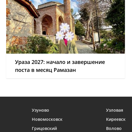
Ураза 2027: начало и завершение
поста в месяц Рамазан
Узуново
Узловая
Новомосковск
Киреевск
Грицовский
Волово