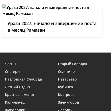
Ураза 2027: начало и завершение поста
в месяц Рамазан
Часцы
Старый Городок
Снегири
Селятино
Павловская Слобода
Назарьево
Летний Отдых
Кубинка
Краснознаменск
Кострово
Калининец
Звенигород
Жаворонки
Дедовск