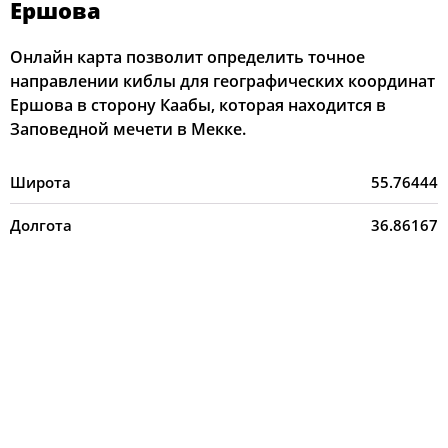
Ершова
Онлайн карта позволит определить точное
направлении киблы для географических координат
Ершова в сторону Каабы, которая находится в
Заповедной мечети в Мекке.
Широта
55.76444
Долгота
36.86167