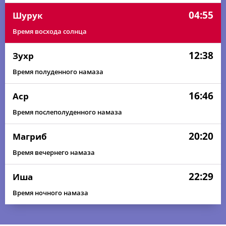
04:55
Шурук
Время восхода солнца
12:38
Зухр
Время полуденного намаза
16:46
Аср
Время послеполуденного намаза
20:20
Магриб
Время вечернего намаза
22:29
Иша
Время ночного намаза