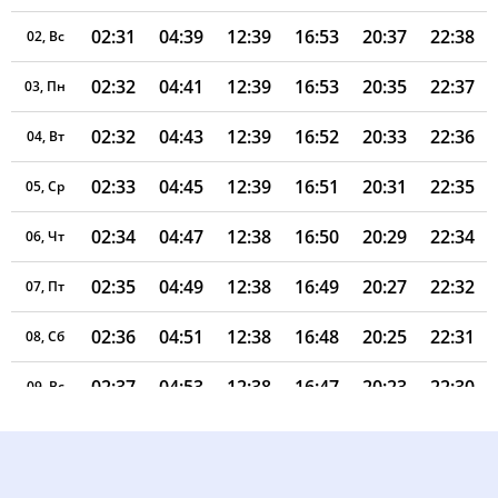
02:31
04:39
12:39
16:53
20:37
22:38
02, Вс
02:32
04:41
12:39
16:53
20:35
22:37
03, Пн
02:32
04:43
12:39
16:52
20:33
22:36
04, Вт
02:33
04:45
12:39
16:51
20:31
22:35
05, Ср
02:34
04:47
12:38
16:50
20:29
22:34
06, Чт
02:35
04:49
12:38
16:49
20:27
22:32
07, Пт
02:36
04:51
12:38
16:48
20:25
22:31
08, Сб
02:37
04:53
12:38
16:47
20:23
22:30
09, Вс
02:37
04:55
12:38
16:46
20:20
22:29
10, Пн
02:38
04:56
12:38
16:44
20:18
22:28
11, Вт