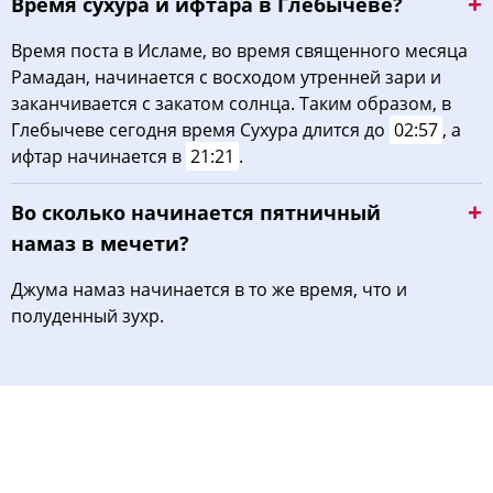
Время сухура и ифтара в Глебычеве?
Время поста в Исламе, во время священного месяца
Рамадан, начинается с восходом утренней зари и
заканчивается с закатом солнца. Таким образом, в
Глебычеве сегодня время Сухура длится до
02:57
, а
ифтар начинается в
21:21
.
Во сколько начинается пятничный
намаз в мечети?
Джума намаз начинается в то же время, что и
полуденный зухр.