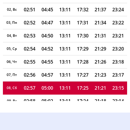
02:51
04:45
13:11
17:32
21:37
23:24
02, Вс
02:52
04:47
13:11
17:31
21:34
23:22
03, Пн
02:53
04:50
13:11
17:30
21:31
23:21
04, Вт
02:54
04:52
13:11
17:29
21:29
23:20
05, Ср
02:55
04:55
13:11
17:28
21:26
23:18
06, Чт
02:56
04:57
13:11
17:27
21:23
23:17
07, Пт
02:57
05:00
13:11
17:25
21:21
23:15
08, Сб
02:58
05:02
13:11
17:24
21:18
23:14
09, Вс
02:59
05:05
13:11
17:23
21:15
23:12
10, Пн
03:00
05:07
13:10
17:21
21:12
23:11
11, Вт