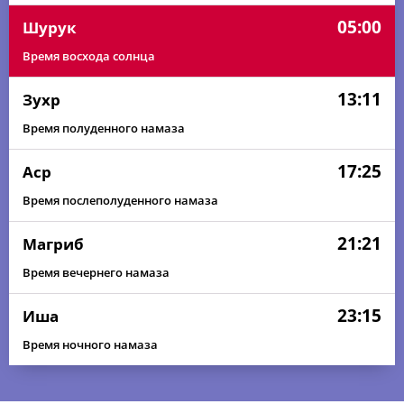
05:00
Шурук
Время восхода солнца
13:11
Зухр
Время полуденного намаза
17:25
Аср
Время послеполуденного намаза
21:21
Магриб
Время вечернего намаза
23:15
Иша
Время ночного намаза