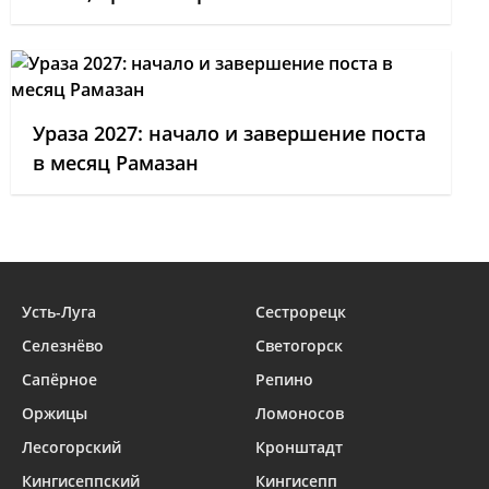
Ураза 2027: начало и завершение поста
в месяц Рамазан
Усть-Луга
Сестрорецк
Селезнёво
Светогорск
Сапёрное
Репино
Оржицы
Ломоносов
Лесогорский
Кронштадт
Кингисеппский
Кингисепп