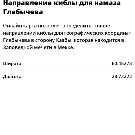
Направление киблы для намаза
Глебычева
Онлайн карта позволит определить точное
направлении киблы для географических координат
Глебычева в сторону Каабы, которая находится в
Заповедной мечети в Мекке.
Широта
60.45278
Долгота
28.72222