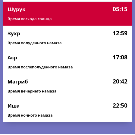
05:15
Шурук
Время восхода солнца
12:59
Зухр
Время полуденного намаза
17:08
Аср
Время послеполуденного намаза
20:42
Магриб
Время вечернего намаза
22:50
Иша
Время ночного намаза