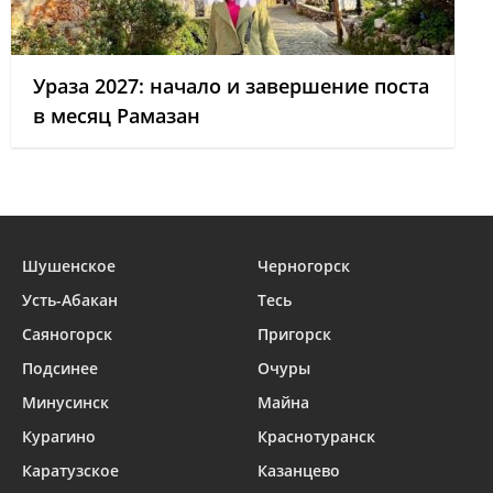
Ураза 2027: начало и завершение поста
в месяц Рамазан
Шушенское
Черногорск
Усть-Абакан
Тесь
Саяногорск
Пригорск
Подсинее
Очуры
Минусинск
Майна
Курагино
Краснотуранск
Каратузское
Казанцево