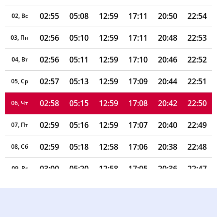
02:55
05:08
12:59
17:11
20:50
22:54
02, Вс
02:56
05:10
12:59
17:11
20:48
22:53
03, Пн
02:56
05:11
12:59
17:10
20:46
22:52
04, Вт
02:57
05:13
12:59
17:09
20:44
22:51
05, Ср
02:58
05:15
12:59
17:08
20:42
22:50
06, Чт
02:59
05:16
12:59
17:07
20:40
22:49
07, Пт
02:59
05:18
12:58
17:06
20:38
22:48
08, Сб
03:00
05:20
12:58
17:05
20:36
22:47
09, Вс
03:01
05:22
12:58
17:04
20:34
22:45
10, Пн
03:02
05:23
12:58
17:03
20:32
22:41
11, Вт