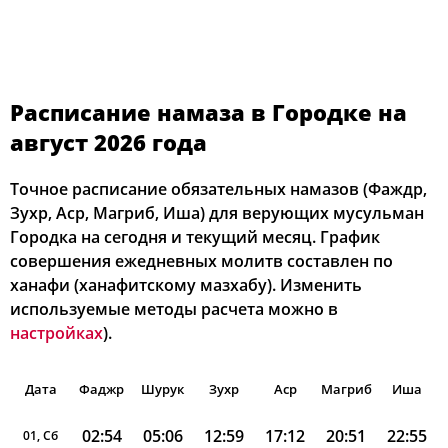
Расписание намаза в Городке на
август 2026 года
Точное расписание обязательных намазов (Фаждр,
Зухр, Аср, Магриб, Иша) для верующих мусульман
Городка на сегодня и текущий месяц. График
совершения ежедневных молитв составлен по
ханафи (ханафитскому мазхабу). Изменить
используемые методы расчета можно в
настройках
).
Дата
Фаджр
Шурук
Зухр
Аср
Магриб
Иша
02:54
05:06
12:59
17:12
20:51
22:55
01, Сб