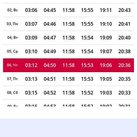
03:06
04:45
11:58
15:55
19:11
20:43
02, Вс
03:07
04:46
11:58
15:55
19:10
20:41
03, Пн
03:09
04:47
11:58
15:54
19:09
20:40
04, Вт
03:10
04:49
11:58
15:54
19:07
20:38
05, Ср
03:12
04:50
11:58
15:53
19:06
20:36
06, Чт
03:13
04:51
11:58
15:53
19:05
20:35
07, Пт
03:15
04:52
11:58
15:52
19:03
20:33
08, Сб
03:16
04:53
11:58
15:52
19:02
20:31
09, Вс
03:18
04:54
11:58
15:51
19:01
20:29
10, Пн
03:19
04:55
11:57
15:51
18:59
20:28
11, Вт