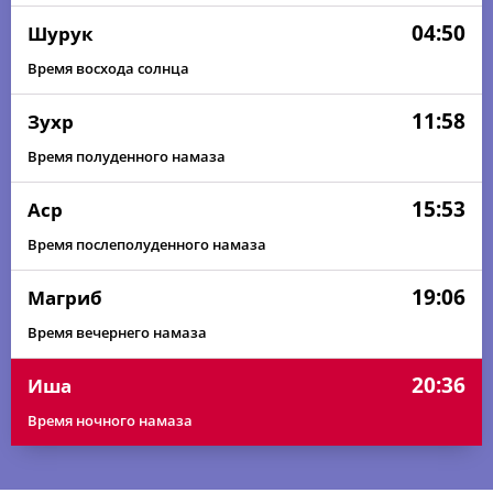
04:50
Шурук
Время восхода солнца
11:58
Зухр
Время полуденного намаза
15:53
Аср
Время послеполуденного намаза
19:06
Магриб
Время вечернего намаза
20:36
Иша
Время ночного намаза