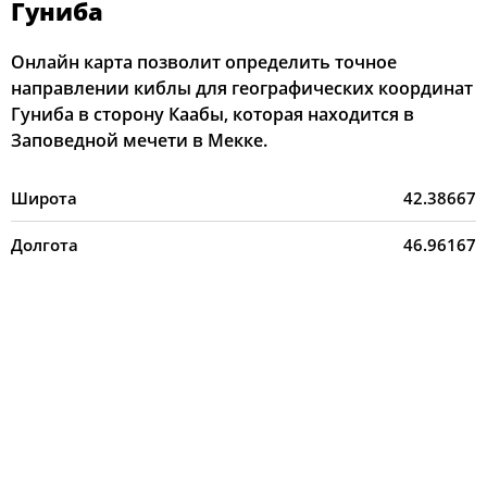
Гуниба
Онлайн карта позволит определить точное
направлении киблы для географических координат
Гуниба в сторону Каабы, которая находится в
Заповедной мечети в Мекке.
Широта
42.38667
Долгота
46.96167