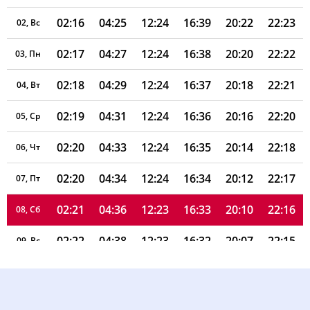
02:16
04:25
12:24
16:39
20:22
22:23
02, Вс
02:17
04:27
12:24
16:38
20:20
22:22
03, Пн
02:18
04:29
12:24
16:37
20:18
22:21
04, Вт
02:19
04:31
12:24
16:36
20:16
22:20
05, Ср
02:20
04:33
12:24
16:35
20:14
22:18
06, Чт
02:20
04:34
12:24
16:34
20:12
22:17
07, Пт
02:21
04:36
12:23
16:33
20:10
22:16
08, Сб
02:22
04:38
12:23
16:32
20:07
22:15
09, Вс
02:23
04:40
12:23
16:31
20:05
22:14
10, Пн
02:24
04:42
12:23
16:30
20:03
22:13
11, Вт