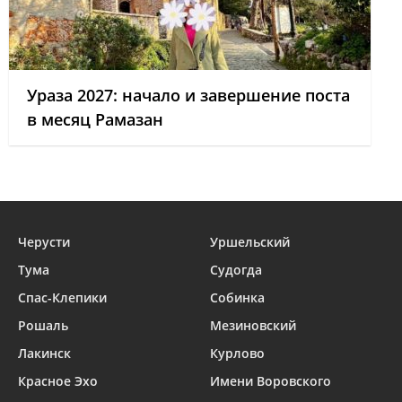
Ураза 2027: начало и завершение поста
в месяц Рамазан
Черусти
Уршельский
Тума
Судогда
Спас-Клепики
Собинка
Рошаль
Мезиновский
Лакинск
Курлово
Красное Эхо
Имени Воровского