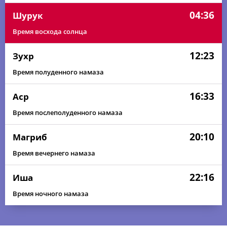
04:36
Шурук
Время восхода солнца
12:23
Зухр
Время полуденного намаза
16:33
Аср
Время послеполуденного намаза
20:10
Магриб
Время вечернего намаза
22:16
Иша
Время ночного намаза