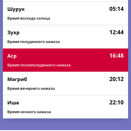
05:14
Шурук
Время восхода солнца
12:44
Зухр
Время полуденного намаза
16:48
Аср
Время послеполуденного намаза
20:12
Магриб
Время вечернего намаза
22:10
Иша
Время ночного намаза