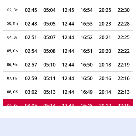
02:45
05:04
12:45
16:54
20:25
22:30
02, Вс
02:48
05:05
12:44
16:53
20:23
22:28
03, Пн
02:51
05:07
12:44
16:52
20:21
22:25
04, Вт
02:54
05:08
12:44
16:51
20:20
22:22
05, Ср
02:57
05:10
12:44
16:50
20:18
22:19
06, Чт
02:59
05:11
12:44
16:50
20:16
22:16
07, Пт
03:02
05:13
12:44
16:49
20:14
22:13
08, Сб
03:05
05:14
12:44
16:48
20:12
22:10
09, Вс
03:08
05:16
12:44
16:47
20:11
22:07
10, Пн
03:11
05:17
12:43
16:46
20:09
22:04
11, Вт