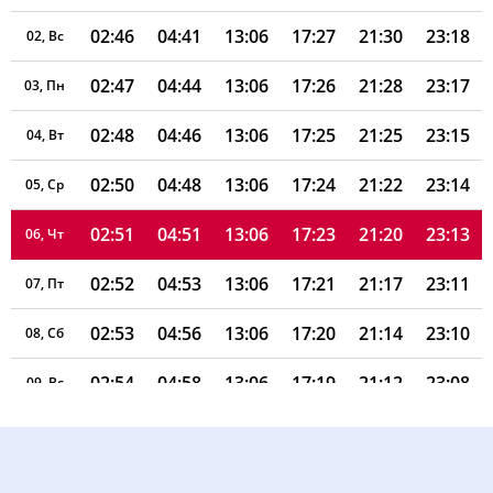
02:46
04:41
13:06
17:27
21:30
23:18
02, Вс
02:47
04:44
13:06
17:26
21:28
23:17
03, Пн
02:48
04:46
13:06
17:25
21:25
23:15
04, Вт
02:50
04:48
13:06
17:24
21:22
23:14
05, Ср
02:51
04:51
13:06
17:23
21:20
23:13
06, Чт
02:52
04:53
13:06
17:21
21:17
23:11
07, Пт
02:53
04:56
13:06
17:20
21:14
23:10
08, Сб
02:54
04:58
13:06
17:19
21:12
23:08
09, Вс
02:55
05:01
13:05
17:18
21:09
23:07
10, Пн
02:56
05:03
13:05
17:16
21:06
23:05
11, Вт