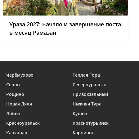
Ураза 2027: начало и завершение поста
в месяц Рамазан
Черёмухово
Тёплая Гора
Серов
Североуральск
Рощино
Привокзальный
Новая Ляля
Нижняя Тура
Лобва
Кушва
Красноуральск
Краснотурьинск
Качканар
Карпинск