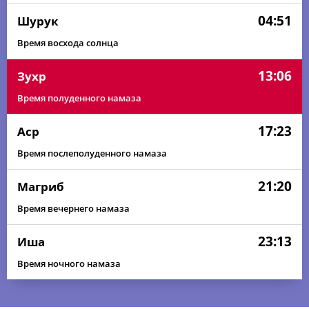
04:51
Шурук
Время восхода солнца
13:06
Зухр
Время полуденного намаза
17:23
Аср
Время послеполуденного намаза
21:20
Магриб
Время вечернего намаза
23:13
Иша
Время ночного намаза