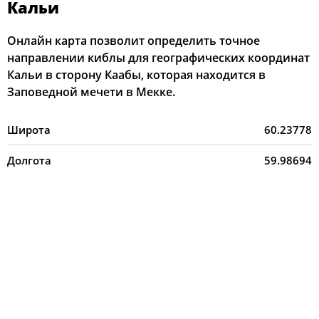
Кальи
Онлайн карта позволит определить точное
направлении киблы для географических координат
Кальи в сторону Каабы, которая находится в
Заповедной мечети в Мекке.
Широта
60.23778
Долгота
59.98694