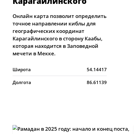
Карагайлинского
Онлайн карта позволит определить
точное направлении киблы для
географических координат
Карагайлинского в сторону Каабы,
которая находится в Заповедной
мечети в Мекке.
Широта
54.14417
Долгота
86.61139