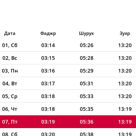
Дата
Фаджр
Шурук
Зухр
01, Сб
03:14
05:26
13:20
02, Вс
03:15
05:28
13:20
03, Пн
03:16
05:29
13:20
04, Вт
03:17
05:31
13:20
05, Ср
03:18
05:33
13:20
06, Чт
03:18
05:35
13:19
07, Пт
03:19
05:36
13:19
08, Сб
03:20
05:38
13:19