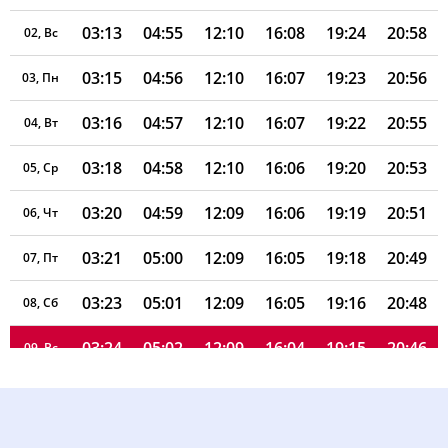
03:13
04:55
12:10
16:08
19:24
20:58
02, Вс
03:15
04:56
12:10
16:07
19:23
20:56
03, Пн
03:16
04:57
12:10
16:07
19:22
20:55
04, Вт
03:18
04:58
12:10
16:06
19:20
20:53
05, Ср
03:20
04:59
12:09
16:06
19:19
20:51
06, Чт
03:21
05:00
12:09
16:05
19:18
20:49
07, Пт
03:23
05:01
12:09
16:05
19:16
20:48
08, Сб
03:24
05:02
12:09
16:04
19:15
20:46
09, Вс
03:26
05:04
12:09
16:03
19:14
20:44
10, Пн
03:27
05:05
12:09
16:03
19:12
20:42
11, Вт