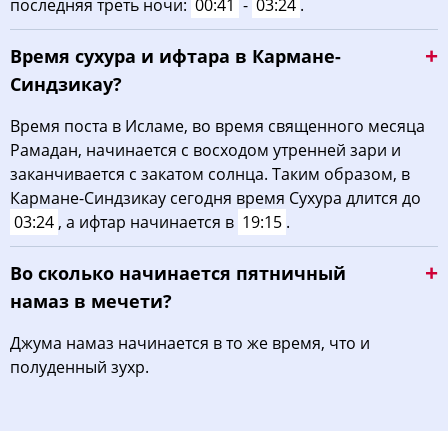
последняя треть ночи:
00:41
-
03:24
.
Время сухура и ифтара в Кармане-
Синдзикау?
Время поста в Исламе, во время священного месяца
Рамадан, начинается с восходом утренней зари и
заканчивается с закатом солнца. Таким образом, в
Кармане-Синдзикау сегодня время Сухура длится до
03:24
, а ифтар начинается в
19:15
.
Во сколько начинается пятничный
намаз в мечети?
Джума намаз начинается в то же время, что и
полуденный зухр.