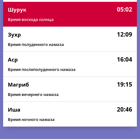
05:02
Шурук
Время восхода солнца
12:09
Зухр
Время полуденного намаза
16:04
Аср
Время послеполуденного намаза
19:15
Магриб
Время вечернего намаза
20:46
Иша
Время ночного намаза