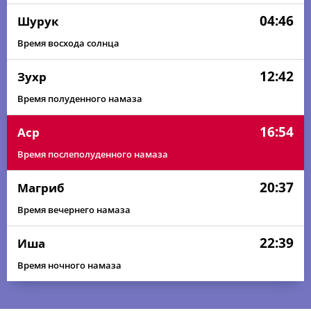
04:46
Шурук
Время восхода солнца
12:42
Зухр
Время полуденного намаза
16:54
Аср
Время послеполуденного намаза
20:37
Магриб
Время вечернего намаза
22:39
Иша
Время ночного намаза