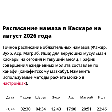
Расписание намаза в Каскаре на
август 2026 года
Точное расписание обязательных намазов (Фаждр,
Зухр, Аср, Магриб, Иша) для верующих мусульман
Каскары на сегодня и текущий месяц. График
совершения ежедневных молитв составлен по
ханафи (ханафитскому мазхабу). Изменить
используемые методы расчета можно в
настройках
).
Дата
Фаджр
Шурук
Зухр
Аср
Магриб
Иша
02:30
04:34
12:43
17:00
20:51
22:46
01, Сб