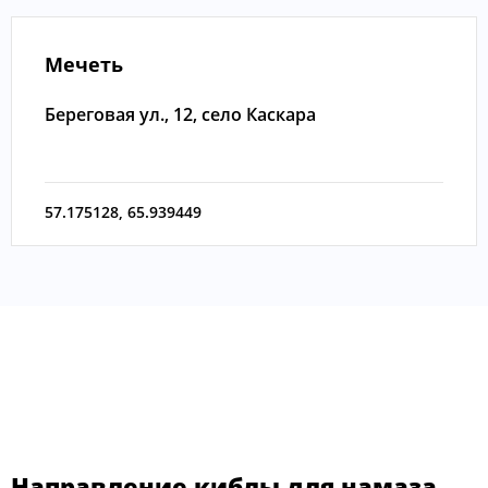
Мечеть
Береговая ул., 12, село Каскара
57.175128
,
65.939449
Направление киблы для намаза