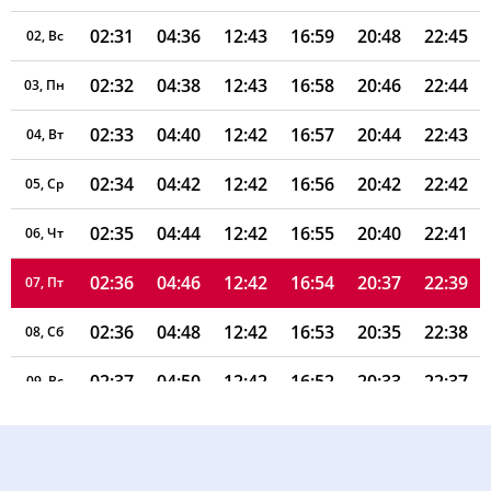
02:31
04:36
12:43
16:59
20:48
22:45
02, Вс
02:32
04:38
12:43
16:58
20:46
22:44
03, Пн
02:33
04:40
12:42
16:57
20:44
22:43
04, Вт
02:34
04:42
12:42
16:56
20:42
22:42
05, Ср
02:35
04:44
12:42
16:55
20:40
22:41
06, Чт
02:36
04:46
12:42
16:54
20:37
22:39
07, Пт
02:36
04:48
12:42
16:53
20:35
22:38
08, Сб
02:37
04:50
12:42
16:52
20:33
22:37
09, Вс
02:38
04:52
12:42
16:51
20:30
22:36
10, Пн
02:39
04:54
12:42
16:50
20:28
22:34
11, Вт