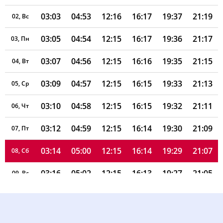
03:03
04:53
12:16
16:17
19:37
21:19
02, Вс
03:05
04:54
12:15
16:17
19:36
21:17
03, Пн
03:07
04:56
12:15
16:16
19:35
21:15
04, Вт
03:09
04:57
12:15
16:15
19:33
21:13
05, Ср
03:10
04:58
12:15
16:15
19:32
21:11
06, Чт
03:12
04:59
12:15
16:14
19:30
21:09
07, Пт
03:14
05:00
12:15
16:14
19:29
21:07
08, Сб
03:16
05:02
12:15
16:13
19:27
21:05
09, Вс
03:18
05:03
12:15
16:12
19:26
21:03
10, Пн
03:20
05:04
12:14
16:11
19:24
21:00
11, Вт