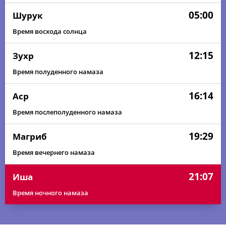
05:00
Шурук
Время восхода солнца
12:15
Зухр
Время полуденного намаза
16:14
Аср
Время послеполуденного намаза
19:29
Магриб
Время вечернего намаза
21:07
Иша
Время ночного намаза