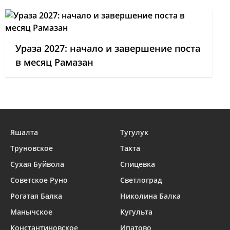
Ураза 2027: начало и завершение поста
в месяц Рамазан
Яшалта
Тугулук
Труновское
Тахта
Сухая Буйвола
Спицевка
Советское Руно
Светлоград
Рогатая Балка
Николина Балка
Манычское
Кугульта
Константиновское
Ипатово