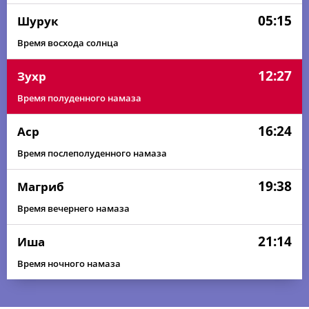
05:15
Шурук
Время восхода солнца
12:27
Зухр
Время полуденного намаза
16:24
Аср
Время послеполуденного намаза
19:38
Магриб
Время вечернего намаза
21:14
Иша
Время ночного намаза