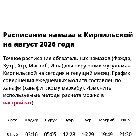
Расписание намаза в Кирпильской
на август 2026 года
Точное расписание обязательных намазов (Фаждр,
Зухр, Аср, Магриб, Иша) для верующих мусульман
Кирпильской на сегодня и текущий месяц. График
совершения ежедневных молитв составлен по
ханафи (ханафитскому мазхабу). Изменить
используемые методы расчета можно в
настройках
).
Дата
Фаджр
Шурук
Зухр
Аср
Магриб
Иша
03:16
05:05
12:28
16:29
19:49
21:30
01, Сб