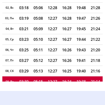
03:18
05:06
12:28
16:28
19:48
21:28
02, Вс
03:19
05:08
12:27
16:28
19:47
21:26
03, Пн
03:21
05:09
12:27
16:27
19:45
21:24
04, Вт
03:23
05:10
12:27
16:27
19:44
21:22
05, Ср
03:25
05:11
12:27
16:26
19:43
21:20
06, Чт
03:27
05:12
12:27
16:26
19:41
21:18
07, Пт
03:29
05:13
12:27
16:25
19:40
21:16
08, Сб
03:30
05:15
12:27
16:24
19:38
21:14
09, Вс
03:32
05:16
12:27
16:24
19:37
21:12
10, Пн
03:34
05:17
12:26
16:23
19:35
21:10
11, Вт