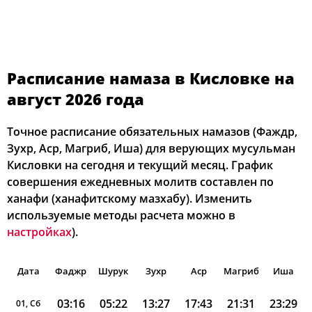
Расписание намаза в Кисловке на
август 2026 года
Точное расписание обязательных намазов (Фаждр,
Зухр, Аср, Магриб, Иша) для верующих мусульман
Кисловки на сегодня и текущий месяц. График
совершения ежедневных молитв составлен по
ханафи (ханафитскому мазхабу). Изменить
используемые методы расчета можно в
настройках
).
Дата
Фаджр
Шурук
Зухр
Аср
Магриб
Иша
03:16
05:22
13:27
17:43
21:31
23:29
01, Сб