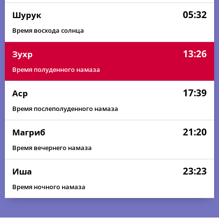
05:32
Шурук
Время восхода солнца
13:26
Зухр
Время полуденного намаза
17:39
Аср
Время послеполуденного намаза
21:20
Магриб
Время вечернего намаза
23:23
Иша
Время ночного намаза