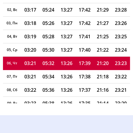
03:17
05:24
13:27
17:42
21:29
23:28
02, Вс
03:18
05:26
13:27
17:42
21:27
23:26
03, Пн
03:19
05:28
13:27
17:41
21:25
23:25
04, Вт
03:20
05:30
13:27
17:40
21:22
23:24
05, Ср
03:21
05:32
13:26
17:39
21:20
23:23
06, Чт
03:21
05:34
13:26
17:38
21:18
23:22
07, Пт
03:22
05:36
13:26
17:37
21:16
23:21
08, Сб
03:23
05:38
13:26
17:35
21:14
23:20
09, Вс
03:24
05:40
13:26
17:34
21:11
23:18
10, Пн
03:25
05:41
13:26
17:33
21:09
23:17
11, Вт