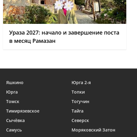
Ураза 2027: начало и завершение поста
в месяц Рамазан
Яшкино
Юрга 2-я
Юрга
Топки
Томск
Тогучин
Тимирязевское
Тайга
Сычёвка
Северск
Самусь
Моряковский Затон