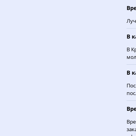
Вр
Луч
В 
В К
мол
В 
Пос
пос
Вр
Вре
зак