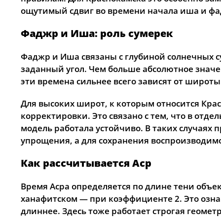
ощутимый сдвиг во времени начала иша и фа
Фаджр и Иша: роль сумерек
Фаджр и Иша связаны с глубиной солнечных с
заданный угол. Чем больше абсолютное значе
эти времена сильнее всего зависят от широты 
Для высоких широт, к которым относится Кр
корректировки. Это связано с тем, что в отде
модель работала устойчиво. В таких случаях 
упрощения, а для сохранения воспроизводимо
Как рассчитывается Аср
Время Асра определяется по длине тени объек
ханафитском — при коэффициенте 2. Это означ
длиннее. Здесь тоже работает строгая геоме