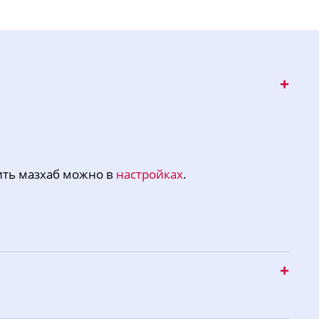
ить мазхаб можно в
настройках
.