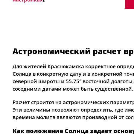
Астрономический расчет в
Для жителей Краснокамска корректное опред
Солнца в конкретную дату и в конкретной точ
северной широты и 55.75° восточной долготы,
соседними датами может быть существенной.
Расчет строится на астрономических парамет
Эти величины позволяют определить, где име
времена молитв являются производной от солн
Как положение Солнца задает основ