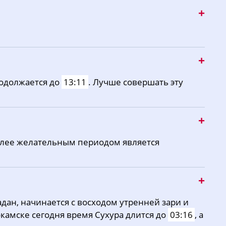
одолжается до
13:11
. Лучше совершать эту
олее желательным периодом является
дан, начинается с восходом утренней зари и
окамске сегодня время Сухура длится до
03:16
, а