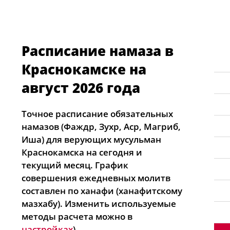
Расписание намаза в
Краснокамске на
август 2026 года
Точное расписание обязательных
намазов (Фаждр, Зухр, Аср, Магриб,
Иша) для верующих мусульман
Краснокамска на сегодня и
текущий месяц. График
совершения ежедневных молитв
составлен по ханафи (ханафитскому
мазхабу). Изменить используемые
методы расчета можно в
настройках
).