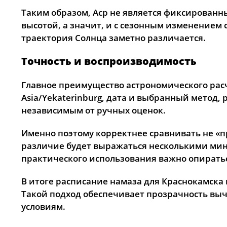
Таким образом, Аср не является фиксированны
высотой, а значит, и с сезонным изменением 
траектория Солнца заметно различается.
Точность и воспроизводимость
Главное преимущество астрономического расч
Asia/Yekaterinburg, дата и выбранный метод,
независимым от ручных оценок.
Именно поэтому корректнее сравнивать не «п
различие будет выражаться несколькими мину
практического использования важно опирать
В итоге расписание намаза для Краснокамска
Такой подход обеспечивает прозрачность вы
условиям.