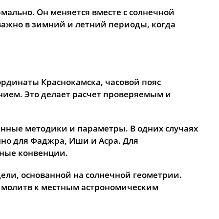
рмально. Он меняется вместе с солнечной
 важно в зимний и летний периоды, когда
ординаты Краснокамска, часовой пояс
ением. Это делает расчет проверяемым и
анные методики и параметры. В одних случаях
но для Фаджра, Иши и Асра. Для
тные конвенции.
дели, основанной на солнечной геометрии.
а молитв к местным астрономическим