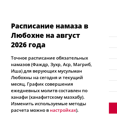
Расписание намаза в
Любохне на август
2026 года
Точное расписание обязательных
намазов (Фаждр, Зухр, Аср, Магриб,
Иша) для верующих мусульман
Любохны на сегодня и текущий
месяц. График совершения
ежедневных молитв составлен по
ханафи (ханафитскому мазхабу).
Изменить используемые методы
расчета можно в
настройках
).