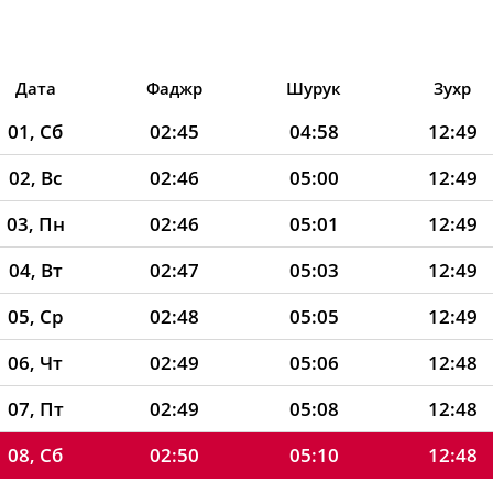
Дата
Фаджр
Шурук
Зухр
01, Сб
02:45
04:58
12:49
02, Вс
02:46
05:00
12:49
03, Пн
02:46
05:01
12:49
04, Вт
02:47
05:03
12:49
05, Ср
02:48
05:05
12:49
06, Чт
02:49
05:06
12:48
07, Пт
02:49
05:08
12:48
08, Сб
02:50
05:10
12:48