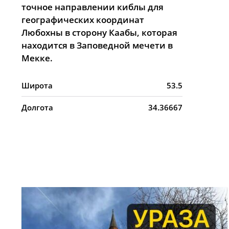
точное направлении киблы для
географических координат
Любохны в сторону Каабы, которая
находится в Заповедной мечети в
Мекке.
Широта
53.5
Долгота
34.36667