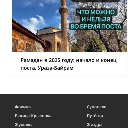
Рамадан в 2025 году: начало и конец
поста, Ураза-Байрам
Фокино
Супонево
Радица-Крыловка
Путёвка
Жуковка
Жиздра