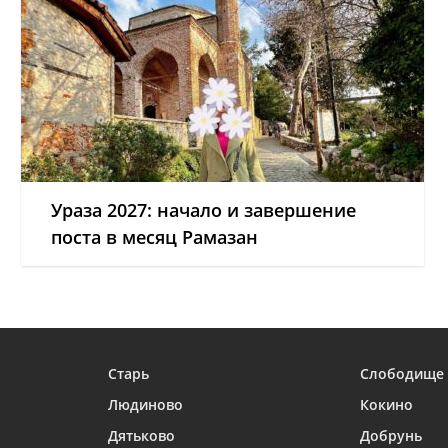
Ураза 2027: начало и завершение
поста в месяц Рамазан
Старь
Слободище
Людиново
Кокино
Дятьково
Добрунь