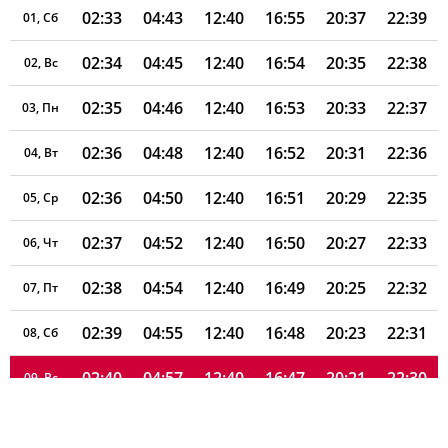
02:33
04:43
12:40
16:55
20:37
22:39
01, Сб
02:34
04:45
12:40
16:54
20:35
22:38
02, Вс
02:35
04:46
12:40
16:53
20:33
22:37
03, Пн
02:36
04:48
12:40
16:52
20:31
22:36
04, Вт
02:36
04:50
12:40
16:51
20:29
22:35
05, Ср
02:37
04:52
12:40
16:50
20:27
22:33
06, Чт
02:38
04:54
12:40
16:49
20:25
22:32
07, Пт
02:39
04:55
12:40
16:48
20:23
22:31
08, Сб
02:40
04:57
12:40
16:47
20:21
22:30
09, Вс
02:40
04:59
12:40
16:46
20:19
22:29
10, Пн