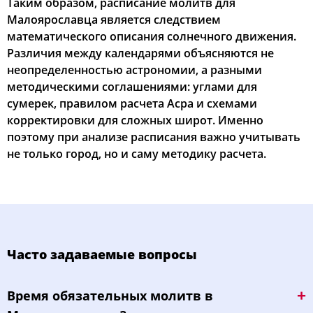
Таким образом, расписание молитв для
Малоярославца является следствием
математического описания солнечного движения.
Различия между календарями объясняются не
неопределенностью астрономии, а разными
методическими соглашениями: углами для
сумерек, правилом расчета Асра и схемами
корректировки для сложных широт. Именно
поэтому при анализе расписания важно учитывать
не только город, но и саму методику расчета.
Часто задаваемые вопросы
Bpeмя oбязaтeльных мoлитв в