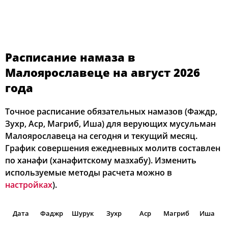
Расписание намаза в
Малоярославеце на август 2026
года
Точное расписание обязательных намазов (Фаждр,
Зухр, Аср, Магриб, Иша) для верующих мусульман
Малоярославеца на сегодня и текущий месяц.
График совершения ежедневных молитв составлен
по ханафи (ханафитскому мазхабу). Изменить
используемые методы расчета можно в
настройках
).
Дата
Фаджр
Шурук
Зухр
Аср
Магриб
Иша