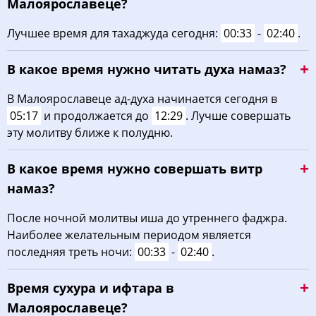
Малоярославеце?
Лучшее время для тахаджуда сегодня:
00:33
-
02:40
.
В какое время нужно читать духа намаз?
В Малоярославеце ад-духа начинается сегодня в
05:17
и продолжается до
12:29
. Лучше совершать
эту молитву ближе к полудню.
В какое время нужно совершать витр
намаз?
После ночной молитвы иша до утреннего фаджра.
Наиболее желательным периодом является
последняя треть ночи:
00:33
-
02:40
.
Время сухура и ифтара в
Малоярославеце?