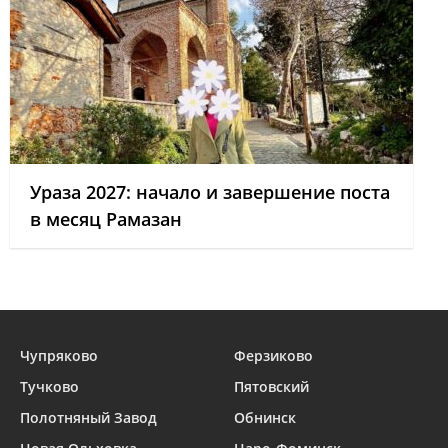
Ураза 2027: начало и завершение поста
в месяц Рамазан
Чупряково
Ферзиково
Тучково
Пятовский
Полотняный Завод
Обнинск