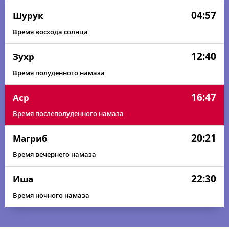
04:57
Шурук
Время восхода солнца
12:40
Зухр
Время полуденного намаза
16:47
Аср
Время послеполуденного намаза
20:21
Магриб
Время вечернего намаза
22:30
Иша
Время ночного намаза