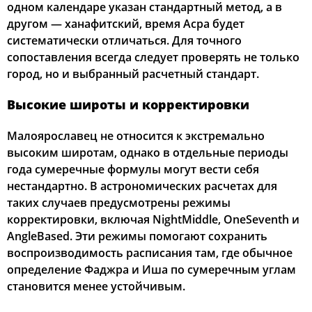
одном календаре указан стандартный метод, а в
другом — ханафитский, время Асра будет
систематически отличаться. Для точного
сопоставления всегда следует проверять не только
город, но и выбранный расчетный стандарт.
Высокие широты и корректировки
Малоярославец не относится к экстремально
высоким широтам, однако в отдельные периоды
года сумеречные формулы могут вести себя
нестандартно. В астрономических расчетах для
таких случаев предусмотрены режимы
корректировки, включая NightMiddle, OneSeventh и
AngleBased. Эти режимы помогают сохранить
воспроизводимость расписания там, где обычное
определение Фаджра и Иша по сумеречным углам
становится менее устойчивым.