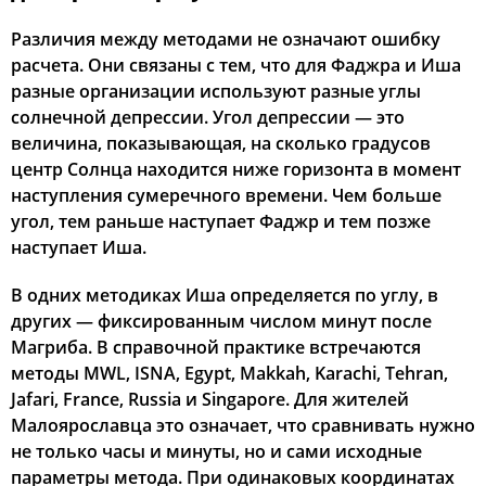
Различия между методами не означают ошибку
расчета. Они связаны с тем, что для Фаджра и Иша
разные организации используют разные углы
солнечной депрессии. Угол депрессии — это
величина, показывающая, на сколько градусов
центр Солнца находится ниже горизонта в момент
наступления сумеречного времени. Чем больше
угол, тем раньше наступает Фаджр и тем позже
наступает Иша.
В одних методиках Иша определяется по углу, в
других — фиксированным числом минут после
Магриба. В справочной практике встречаются
методы MWL, ISNA, Egypt, Makkah, Karachi, Tehran,
Jafari, France, Russia и Singapore. Для жителей
Малоярославца это означает, что сравнивать нужно
не только часы и минуты, но и сами исходные
параметры метода. При одинаковых координатах