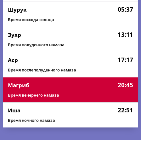
05:37
Шурук
Время восхода солнца
13:11
Зухр
Время полуденного намаза
17:17
Аср
Время послеполуденного намаза
20:45
Магриб
Время вечернего намаза
22:51
Иша
Время ночного намаза