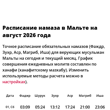
Расписание намаза в Мальте на
август 2026 года
Точное расписание обязательных намазов (Фаждр,
Зухр, Аср, Магриб, Иша) для верующих мусульман
Мальты на сегодня и текущий месяц. График
совершения ежедневных молитв составлен по
ханафи (ханафитскому мазхабу). Изменить
используемые методы расчета можно в
настройках
).
Дата
Фаджр
Шурук
Зухр
Аср
Магриб
Иша
03:09
05:24
13:12
17:24
21:00
23:06
01, Сб