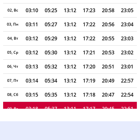
03:10
05:25
13:12
17:23
20:58
23:05
02, Вс
03:11
05:27
13:12
17:22
20:56
23:04
03, Пн
03:12
05:29
13:12
17:22
20:55
23:03
04, Вт
03:12
05:30
13:12
17:21
20:53
23:02
05, Ср
03:13
05:32
13:12
17:20
20:51
23:01
06, Чт
03:14
05:34
13:12
17:19
20:49
22:57
07, Пт
03:15
05:35
13:12
17:18
20:47
22:54
08, Сб
03:18
05:37
13:11
17:17
20:45
22:51
09, Вс
03:22
05:39
13:11
17:16
20:43
22:48
10, Пн
03:25
05:40
13:11
17:15
20:41
22:44
11, Вт