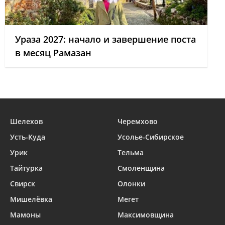
Ураза 2027: начало и завершение поста
в месяц Рамазан
Шелехов
Черемхово
Усть-Куда
Усолье-Сибирское
Урик
Тельма
Тайтурка
Смоленщина
Свирск
Олонки
Мишелёвка
Мегет
Мамоны
Максимовщина