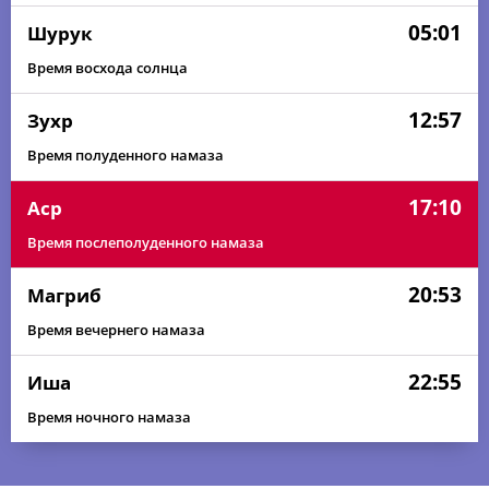
05:01
Шурук
Время восхода солнца
12:57
Зухр
Время полуденного намаза
17:10
Аср
Время послеполуденного намаза
20:53
Магриб
Время вечернего намаза
22:55
Иша
Время ночного намаза