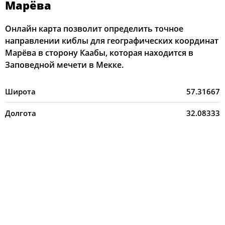
Марёва
Онлайн карта позволит определить точное
направлении киблы для географических координат
Марёва в сторону Каабы, которая находится в
Заповедной мечети в Мекке.
Широта
57.31667
Долгота
32.08333