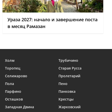
Ураза 2027: начало и завершение поста
в месяц Рамазан
Холм
Трубичино
Торопец
Старая Русса
Селижарово
Пролетарий
Пола
Пено
Парфино
Панковка
Осташков
Крестцы
Западная Двина
Жарковский