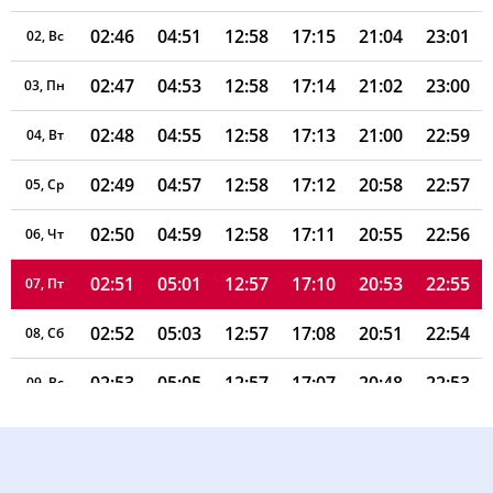
02:46
04:51
12:58
17:15
21:04
23:01
02, Вс
02:47
04:53
12:58
17:14
21:02
23:00
03, Пн
02:48
04:55
12:58
17:13
21:00
22:59
04, Вт
02:49
04:57
12:58
17:12
20:58
22:57
05, Ср
02:50
04:59
12:58
17:11
20:55
22:56
06, Чт
02:51
05:01
12:57
17:10
20:53
22:55
07, Пт
02:52
05:03
12:57
17:08
20:51
22:54
08, Сб
02:53
05:05
12:57
17:07
20:48
22:53
09, Вс
02:53
05:07
12:57
17:06
20:46
22:51
10, Пн
02:54
05:09
12:57
17:05
20:44
22:50
11, Вт