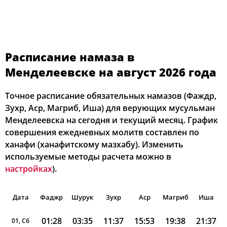
Расписание намаза в
Менделеевске на август 2026 года
Точное расписание обязательных намазов (Фаждр,
Зухр, Аср, Магриб, Иша) для верующих мусульман
Менделеевска на сегодня и текущий месяц. График
совершения ежедневных молитв составлен по
ханафи (ханафитскому мазхабу). Изменить
используемые методы расчета можно в
настройках
).
Дата
Фаджр
Шурук
Зухр
Аср
Магриб
Иша
01:28
03:35
11:37
15:53
19:38
21:37
01, Сб