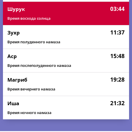
03:44
Шурук
Время восхода солнца
11:37
Зухр
Время полуденного намаза
15:48
Аср
Время послеполуденного намаза
19:28
Магриб
Время вечернего намаза
21:32
Иша
Время ночного намаза