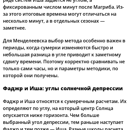
ряде систем Иша задается не углом, а
фиксированным числом минут после Магриба. Из-
за этого итоговые времена могут отличаться на
несколько минут, а в отдельных сезонах —
заметнее.
Для Менделеевска выбор метода особенно важен в
периоды, когда сумерки изменяются быстро и
небольшая разница в угле приводит к заметному
сдвигу времени. Поэтому корректно сравнивать не
только сами часы, но и параметры методики, по
которой они получены.
Фаджр и Иша: углы солнечной депрессии
Фаджр и Иша относятся к сумеречным расчетам. Их
определяют по углу, на который центр Солнца
опускается ниже горизонта. Чем больше
выбранный угол депрессии, тем раньше наступает
Фаджр и тем позже — Иша. Разные школы расчета