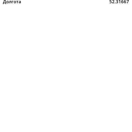
Долгота
52.31667