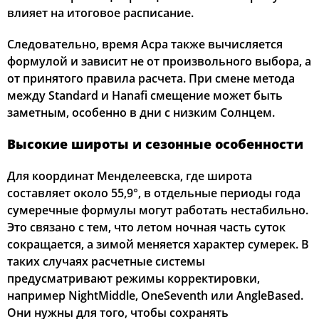
влияет на итоговое расписание.
Следовательно, время Асра также вычисляется
формулой и зависит не от произвольного выбора, а
от принятого правила расчета. При смене метода
между Standard и Hanafi смещение может быть
заметным, особенно в дни с низким Солнцем.
Высокие широты и сезонные особенности
Для координат Менделеевска, где широта
составляет около 55,9°, в отдельные периоды года
сумеречные формулы могут работать нестабильно.
Это связано с тем, что летом ночная часть суток
сокращается, а зимой меняется характер сумерек. В
таких случаях расчетные системы
предусматривают режимы корректировки,
например NightMiddle, OneSeventh или AngleBased.
Они нужны для того, чтобы сохранять