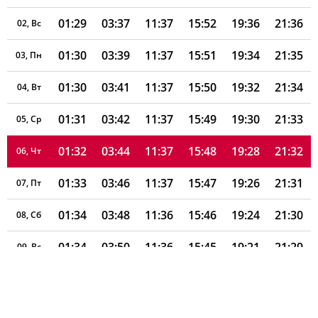
01:29
03:37
11:37
15:52
19:36
21:36
02, Вс
01:30
03:39
11:37
15:51
19:34
21:35
03, Пн
01:30
03:41
11:37
15:50
19:32
21:34
04, Вт
01:31
03:42
11:37
15:49
19:30
21:33
05, Ср
01:32
03:44
11:37
15:48
19:28
21:32
06, Чт
01:33
03:46
11:37
15:47
19:26
21:31
07, Пт
01:34
03:48
11:36
15:46
19:24
21:30
08, Сб
01:34
03:50
11:36
15:45
19:21
21:29
09, Вс
01:35
03:52
11:36
15:44
19:19
21:27
10, Пн
01:36
03:54
11:36
15:43
19:17
21:26
11, Вт