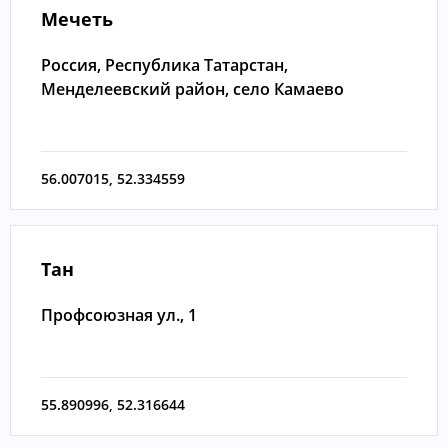
Мечеть
Россия, Республика Татарстан,
Менделеевский район, село Камаево
56.007015
,
52.334559
Тан
Профсоюзная ул., 1
55.890996
,
52.316644