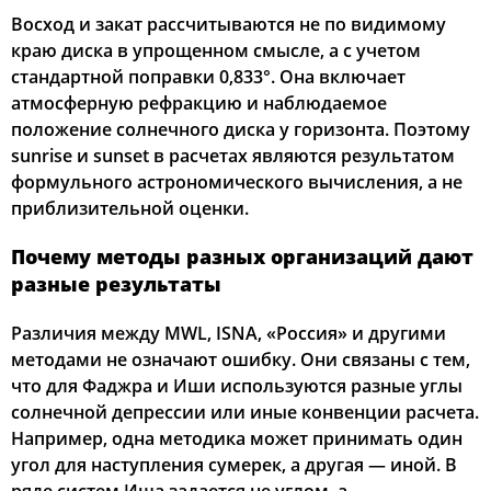
Восход и закат рассчитываются не по видимому
краю диска в упрощенном смысле, а с учетом
стандартной поправки 0,833°. Она включает
атмосферную рефракцию и наблюдаемое
положение солнечного диска у горизонта. Поэтому
sunrise и sunset в расчетах являются результатом
формульного астрономического вычисления, а не
приблизительной оценки.
Почему методы разных организаций дают
разные результаты
Различия между MWL, ISNA, «Россия» и другими
методами не означают ошибку. Они связаны с тем,
что для Фаджра и Иши используются разные углы
солнечной депрессии или иные конвенции расчета.
Например, одна методика может принимать один
угол для наступления сумерек, а другая — иной. В