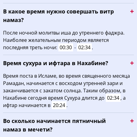
В какое время нужно совершать витр
намаз?
После ночной молитвы иша до утреннего фаджра.
Наиболее желательным периодом является
последняя треть ночи:
00:30
-
02:34
.
Время сухура и ифтара в Нахабине?
Время поста в Исламе, во время священного месяца
Рамадан, начинается с восходом утренней зари и
заканчивается с закатом солнца. Таким образом, в
Нахабине сегодня время Сухура длится до
02:34
, а
ифтар начинается в
20:24
.
Во сколько начинается пятничный
намаз в мечети?