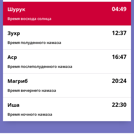
04:49
Шурук
Время восхода солнца
12:37
Зухр
Время полуденного намаза
16:47
Аср
Время послеполуденного намаза
20:24
Магриб
Время вечернего намаза
22:30
Иша
Время ночного намаза