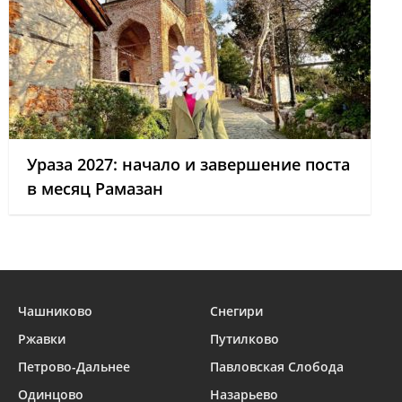
Ураза 2027: начало и завершение поста
в месяц Рамазан
Чашниково
Снегири
Ржавки
Путилково
Петрово-Дальнее
Павловская Слобода
Одинцово
Назарьево