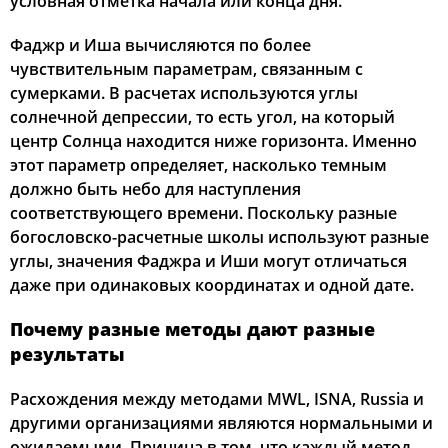
условная отметка начала или конца дня.
Фаджр и Иша вычисляются по более
чувствительным параметрам, связанным с
сумерками. В расчетах используются углы
солнечной депрессии, то есть угол, на который
центр Солнца находится ниже горизонта. Именно
этот параметр определяет, насколько темным
должно быть небо для наступления
соответствующего времени. Поскольку разные
богословско-расчетные школы используют разные
углы, значения Фаджра и Иши могут отличаться
даже при одинаковых координатах и одной дате.
Почему разные методы дают разные
результаты
Расхождения между методами MWL, ISNA, Russia и
другими организациями являются нормальными и
ожидаемыми. Причина в том, что каждый метод