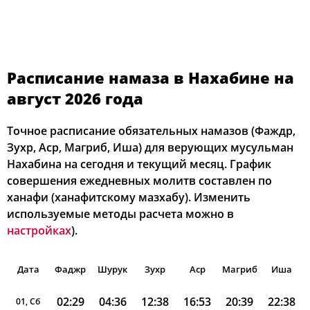
Расписание намаза в Нахабине на
август 2026 года
Точное расписание обязательных намазов (Фаждр,
Зухр, Аср, Магриб, Иша) для верующих мусульман
Нахабина на сегодня и текущий месяц. График
совершения ежедневных молитв составлен по
ханафи (ханафитскому мазхабу). Изменить
используемые методы расчета можно в
настройках
).
Дата
Фаджр
Шурук
Зухр
Аср
Магриб
Иша
02:29
04:36
12:38
16:53
20:39
22:38
01, Сб