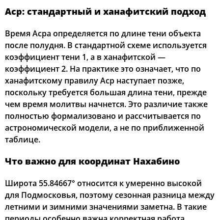
Аср: стандартный и ханафитский подход
Время Асра определяется по длине тени объекта
после полудня. В стандартной схеме используется
коэффициент тени 1, а в ханафитской —
коэффициент 2. На практике это означает, что по
ханафитскому правилу Аср наступает позже,
поскольку требуется большая длина тени, прежде
чем время молитвы начнется. Это различие также
полностью формализовано и рассчитывается по
астрономической модели, а не по приближенной
таблице.
Что важно для координат Нахабино
Широта 55.84667° относится к умеренно высокой
для Подмосковья, поэтому сезонная разница между
летними и зимними значениями заметна. В такие
периоды особенно важна корректная работа