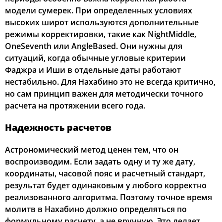
модели сумерек. При определенных условиях
высоких широт используются дополнительные
режимы корректировки, такие как NightMiddle,
OneSeventh или AngleBased. Они нужны для
ситуаций, когда обычные угловые критерии
Фаджра и Иши в отдельные даты работают
нестабильно. Для Нахабино это не всегда критично,
но сам принцип важен для методически точного
расчета на протяжении всего года.
Надежность расчетов
Астрономический метод ценен тем, что он
воспроизводим. Если задать одну и ту же дату,
координаты, часовой пояс и расчетный стандарт,
результат будет одинаковым у любого корректно
реализованного алгоритма. Поэтому точное время
молитв в Нахабино должно определяться по
формульному расчету, а не вручную. Это делает