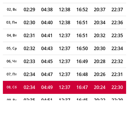
02:29
04:38
12:38
16:52
20:37
22:37
02, Вс
02:30
04:40
12:38
16:51
20:34
22:36
03, Пн
02:31
04:41
12:37
16:51
20:32
22:35
04, Вт
02:32
04:43
12:37
16:50
20:30
22:34
05, Ср
02:33
04:45
12:37
16:49
20:28
22:32
06, Чт
02:34
04:47
12:37
16:48
20:26
22:31
07, Пт
02:34
04:49
12:37
16:47
20:24
22:30
08, Сб
02:35
04:51
12:37
16:45
20:22
22:29
09, Вс
02:36
04:53
12:37
16:44
20:19
22:28
10, Пн
02:37
04:55
12:37
16:43
20:17
22:27
11, Вт