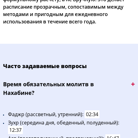
расписание прозрачным, сопоставимым между
методами и пригодным для ежедневного
использования в течение всего года.
Часто задаваемые вопросы
Bpeмя oбязaтeльных мoлитв в
Нахабине?
Фaджp (рассветный, утренний):
02:34
Зухp (середина дня, обеденный, полуденный):
12:37