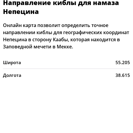
Направление киблы для намаза
Непецина
Онлайн карта позволит определить точное
направлении киблы для географических координат
Непецина в сторону Каабы, которая находится в
Заповедной мечети в Мекке.
Широта
55.205
Долгота
38.615