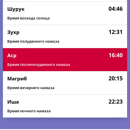
04:46
Шурук
Время восхода солнца
12:31
Зухр
Время полуденного намаза
16:40
Аср
Время послеполуденного намаза
20:15
Магриб
Время вечернего намаза
22:23
Иша
Время ночного намаза