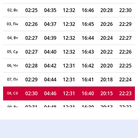
02:25
04:35
12:32
16:46
20:28
22:30
02, Вс
02:26
04:37
12:32
16:45
20:26
22:29
03, Пн
02:27
04:39
12:32
16:44
20:24
22:27
04, Вт
02:27
04:40
12:32
16:43
20:22
22:26
05, Ср
02:28
04:42
12:31
16:42
20:20
22:25
06, Чт
02:29
04:44
12:31
16:41
20:18
22:24
07, Пт
02:30
04:46
12:31
16:40
20:15
22:23
08, Сб
02:31
04:48
12:31
16:39
20:13
22:22
09, Вс
02:31
04:50
12:31
16:38
20:11
22:21
10, Пн
02:32
04:52
12:31
16:37
20:09
22:20
11, Вт