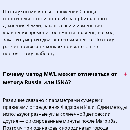
Потому что меняется положение Солнца
относительно горизонта. Из-за орбитального
движения Земли, наклона оси и изменения
уравнения времени солнечный полдень, восход,
закат и сумерки сдвигаются ежедневно. Поэтому
расчет привязан к конкретной дате, а не к
постоянному шаблону.
Почему метод MWL может отличаться от
метода Russia или ISNA?
Различие связано с параметрами сумерек и
правилами определения Фаджра и Иши. Одни методы
используют разные углы солнечной депрессии,
другие — фиксированные минуты после Магриба.
Поэтому при одинаковых координатах города