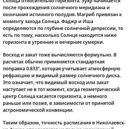
Солнца относительно горизонта. Зухр начинается
после прохождения солнечного меридиана и
окончания истинного полудня. Магриб привязан к
моменту захода Солнца. Фаджр и Иша
определяются по глубине солнечной депрессии, то
есть по тому, насколько Солнце находится ниже
горизонта в утренние и вечерние сумерки.
Восход и закат тоже вычисляются формульно. В
расчетах обычно применяется стандартная
поправка 0.833°, которая учитывает атмосферную
рефракцию и видимый размер солнечного диска.
Это означает, что видимый восход или закат
наступает не в тот момент, когда геометрический
центр Солнца касается горизонта, а немного
раньше или позже, в зависимости от принятой
астрономической конвенции.
Таким образом, точность расписания в Николаевск-