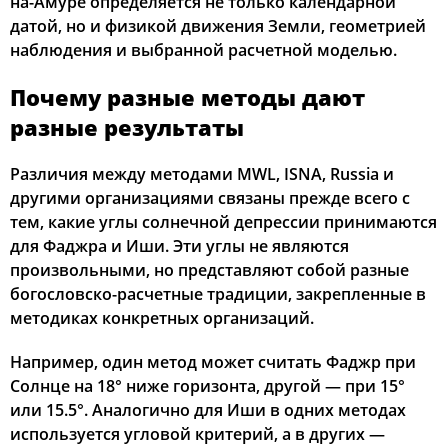
на-Амуре определяется не только календарной
датой, но и физикой движения Земли, геометрией
наблюдения и выбранной расчетной моделью.
Почему разные методы дают
разные результаты
Различия между методами MWL, ISNA, Russia и
другими организациями связаны прежде всего с
тем, какие углы солнечной депрессии принимаются
для Фаджра и Иши. Эти углы не являются
произвольными, но представляют собой разные
богословско-расчетные традиции, закрепленные в
методиках конкретных организаций.
Например, один метод может считать Фаджр при
Солнце на 18° ниже горизонта, другой — при 15°
или 15.5°. Аналогично для Иши в одних методах
используется угловой критерий, а в других —