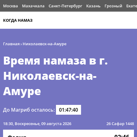
Москва
Махачкала
Санкт-Петербург
Казань
Грозный
Екат
КОГДА НАМАЗ
Главная
›
Николаевск-на-Амуре
Время намаза в г.
Николаевск-на-
Амуре
До Магриб осталось:
01:47:40
18:30
, Воскресенье, 09 августа 2026
26 Сафар 1448