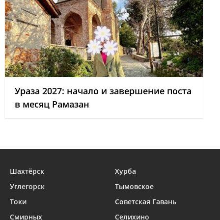
Ураза 2027: начало и завершение поста
в месяц Рамазан
Шахтёрск
Хурба
Углегорск
Тымовское
Токи
Советская Гавань
Смирных
Селихино