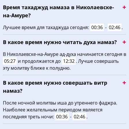
Время тахаджуд намаза в Николаевске-
на-Амуре?
Лучшее время для тахаджуда сегодня:
00:36
-
02:46
.
В какое время нужно читать духа намаз?
В Николаевске-на-Амуре ад-духа начинается сегодня в
05:27
и продолжается до
12:32
. Лучше совершать
эту молитву ближе к полудню.
В какое время нужно совершать витр
намаз?
После ночной молитвы иша до утреннего фаджра.
Наиболее желательным периодом является
последняя треть ночи:
00:36
-
02:46
.