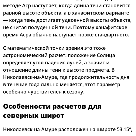
методе Аср наступает, когда длина тени становится
равной высоте объекта, а в ханафитском варианте
— когда тень достигает удвоенной высоты объекта,
не считая полуденной тени. Поэтому ханафитское
время Асра обычно наступает позже стандартного.
С математической точки зрения это тоже
астрономический расчет: положение Солнца
определяет угол падения лучей, а значит и
отношение длины тени к высоте предмета. В
Николаевск-на-Амуре, где продолжительность дня
в течение года сильно меняется, этот параметр
особенно чувствителен к сезону.
Особенности расчетов для
северных широт
Николаевск-на-Амуре расположен на широте 53.15°,