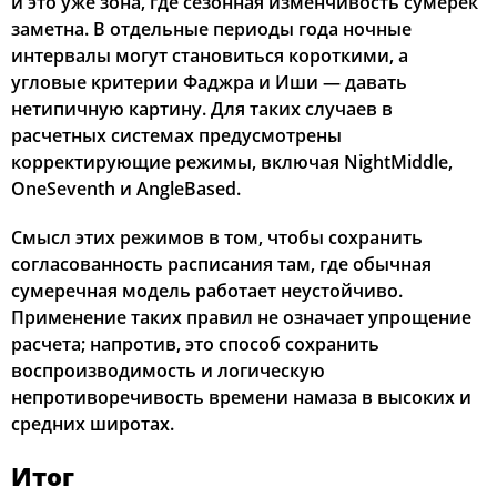
и это уже зона, где сезонная изменчивость сумерек
заметна. В отдельные периоды года ночные
интервалы могут становиться короткими, а
угловые критерии Фаджра и Иши — давать
нетипичную картину. Для таких случаев в
расчетных системах предусмотрены
корректирующие режимы, включая NightMiddle,
OneSeventh и AngleBased.
Смысл этих режимов в том, чтобы сохранить
согласованность расписания там, где обычная
сумеречная модель работает неустойчиво.
Применение таких правил не означает упрощение
расчета; напротив, это способ сохранить
воспроизводимость и логическую
непротиворечивость времени намаза в высоких и
средних широтах.
Итог