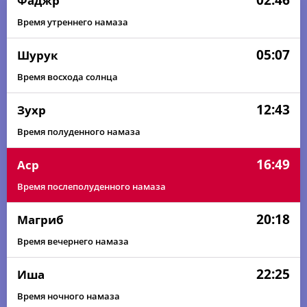
02:46
Фаджр
Время утреннего намаза
05:07
Шурук
Время восхода солнца
12:43
Зухр
Время полуденного намаза
16:49
Аср
Время послеполуденного намаза
20:18
Магриб
Время вечернего намаза
22:25
Иша
Время ночного намаза