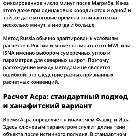
фиксированное число минут после Магриба. Из-за
этого даже при одинаковых координатах и одной и
той же дате итоговые времена отличаются на
несколько минут, а иногда и больше.
Метод Russia обычно адаптирован к условиям
расчетов в России и может отличаться от MWL или
ISNA именно выбором сумеречных углов и
параметров для северных широт. Поэтому
расхождение между методами не является
ошибкой: это следствие разных признанных
расчетных конвенций.
Расчет Асра: стандартный подход
и ханафитский вариант
Время Асра определяется иначе, чем Фаджр и Иша.
Здесь ключевым параметром служит длина тени
объекта после истинного полудня. В стандартном