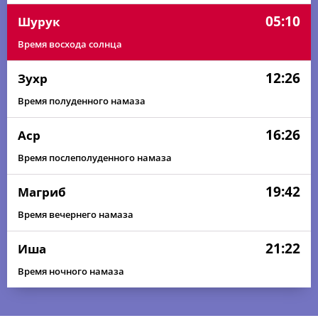
05:10
Шурук
Время восхода солнца
12:26
Зухр
Время полуденного намаза
16:26
Аср
Время послеполуденного намаза
19:42
Магриб
Время вечернего намаза
21:22
Иша
Время ночного намаза