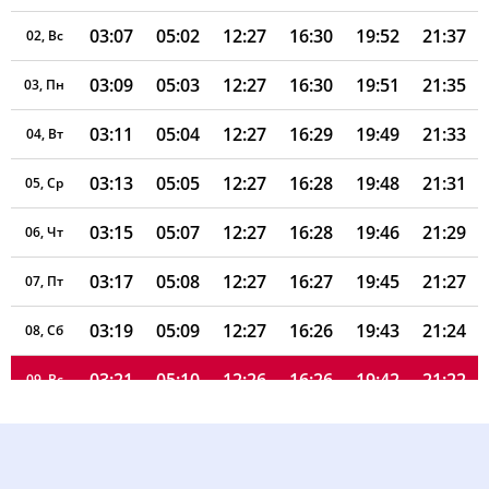
03:07
05:02
12:27
16:30
19:52
21:37
02, Вс
03:09
05:03
12:27
16:30
19:51
21:35
03, Пн
03:11
05:04
12:27
16:29
19:49
21:33
04, Вт
03:13
05:05
12:27
16:28
19:48
21:31
05, Ср
03:15
05:07
12:27
16:28
19:46
21:29
06, Чт
03:17
05:08
12:27
16:27
19:45
21:27
07, Пт
03:19
05:09
12:27
16:26
19:43
21:24
08, Сб
03:21
05:10
12:26
16:26
19:42
21:22
09, Вс
03:23
05:12
12:26
16:25
19:40
21:20
10, Пн
03:25
05:13
12:26
16:24
19:39
21:18
11, Вт