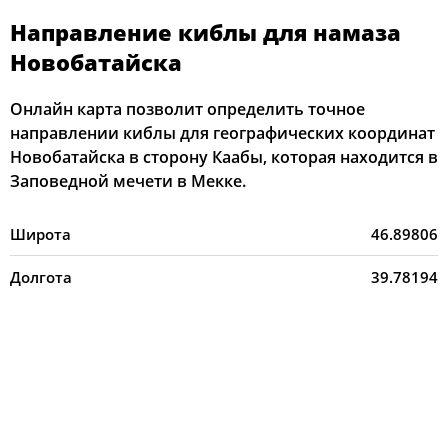
Направление киблы для намаза
Новобатайска
Онлайн карта позволит определить точное
направлении киблы для географических координат
Новобатайска в сторону Каабы, которая находится в
Заповедной мечети в Мекке.
Широта
46.89806
Долгота
39.78194