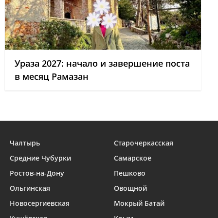
Ураза 2027: начало и завершение поста
в месяц Рамазан
Чалтырь
Старочеркасская
Средние Чубурки
Самарское
Ростов-на-Дону
Пешково
Ольгинская
Овощной
Новосергиевская
Мокрый Батай