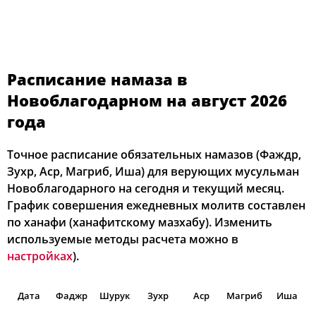
Расписание намаза в
Новоблагодарном на август 2026
года
Точное расписание обязательных намазов (Фаждр,
Зухр, Аср, Магриб, Иша) для верующих мусульман
Новоблагодарного на сегодня и текущий месяц.
График совершения ежедневных молитв составлен
по ханафи (ханафитскому мазхабу). Изменить
используемые методы расчета можно в
настройках
).
Дата
Фаджр
Шурук
Зухр
Аср
Магриб
Иша