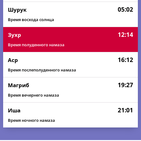
05:02
Шурук
Время восхода солнца
12:14
Зухр
Время полуденного намаза
16:12
Аср
Время послеполуденного намаза
19:27
Магриб
Время вечернего намаза
21:01
Иша
Время ночного намаза