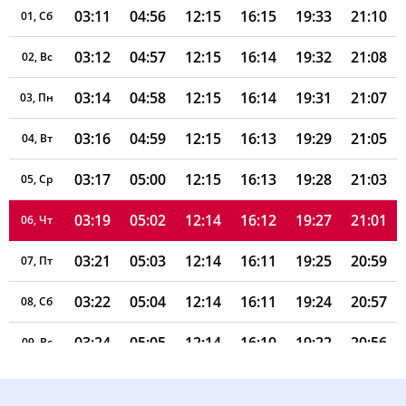
03:11
04:56
12:15
16:15
19:33
21:10
01, Сб
03:12
04:57
12:15
16:14
19:32
21:08
02, Вс
03:14
04:58
12:15
16:14
19:31
21:07
03, Пн
03:16
04:59
12:15
16:13
19:29
21:05
04, Вт
03:17
05:00
12:15
16:13
19:28
21:03
05, Ср
03:19
05:02
12:14
16:12
19:27
21:01
06, Чт
03:21
05:03
12:14
16:11
19:25
20:59
07, Пт
03:22
05:04
12:14
16:11
19:24
20:57
08, Сб
03:24
05:05
12:14
16:10
19:22
20:56
09, Вс
03:26
05:06
12:14
16:10
19:21
20:54
10, Пн