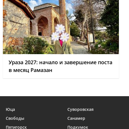
Ураза 2027: начало и завершение поста
в месяц Рамазан
Юца
Суворовская
Свободы
Санамер
Пятигорск
Подкумок