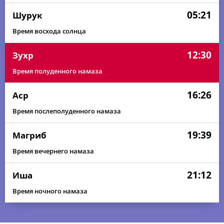
05:21
Шурук
Время восхода солнца
12:30
Зухр
Время полуденного намаза
16:26
Аср
Время послеполуденного намаза
19:39
Магриб
Время вечернего намаза
21:12
Иша
Время ночного намаза