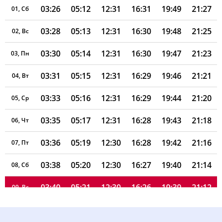
03:26
05:12
12:31
16:31
19:49
21:27
01, Сб
03:28
05:13
12:31
16:30
19:48
21:25
02, Вс
03:30
05:14
12:31
16:30
19:47
21:23
03, Пн
03:31
05:15
12:31
16:29
19:46
21:21
04, Вт
03:33
05:16
12:31
16:29
19:44
21:20
05, Ср
03:35
05:17
12:31
16:28
19:43
21:18
06, Чт
03:36
05:19
12:30
16:28
19:42
21:16
07, Пт
03:38
05:20
12:30
16:27
19:40
21:14
08, Сб
03:40
05:21
12:30
16:26
19:39
21:12
09, Вс
03:41
05:22
12:30
16:26
19:37
21:10
10, Пн