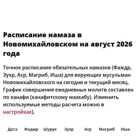
Расписание намаза в
Новомихайловском на август 2026
года
Точное расписание обязательных намазов (Фаждр,
Зухр, Аср, Магриб, Иша) для верующих мусульман
Новомихайловского на сегодня и текущий месяц.
График совершения ежедневных молитв составлен
по ханафи (ханафитскому мазхабу). Изменить
используемые методы расчета можно в
настройках
).
Дата
Фаджр
Шурук
Зухр
Аср
Магриб
Иша