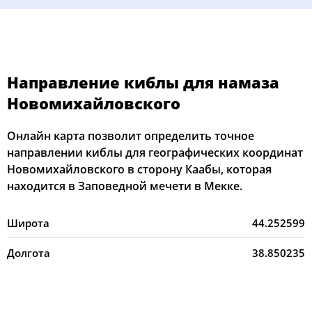
Направление киблы для намаза
Новомихайловского
Онлайн карта позволит определить точное
направлении киблы для географических координат
Новомихайловского в сторону Каабы, которая
находится в Заповедной мечети в Мекке.
Широта
44.252599
Долгота
38.850235