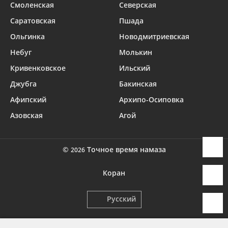
Смоленская
Северская
Саратовская
Пшада
Ольгинка
Новодмитриевская
Небуг
Молькин
Кривенковское
Ильский
Джубга
Бакинская
Афипский
Архипо-Осиповка
Азовская
Агой
©
Точное время намаза
2026
Коран
Русский