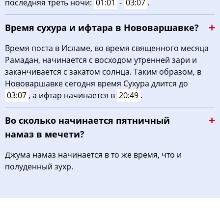
последняя треть ночи:
01:01
-
03:07
.
Время сухура и ифтара в Нововаршавке?
Время поста в Исламе, во время священного месяца
Рамадан, начинается с восходом утренней зари и
заканчивается с закатом солнца. Таким образом, в
Нововаршавке сегодня время Сухура длится до
03:07
, а ифтар начинается в
20:49
.
Во сколько начинается пятничный
намаз в мечети?
Джума намаз начинается в то же время, что и
полуденный зухр.