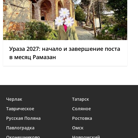
Ураза 2027: начало и завершение поста
в месяц Рамазан
Черлак
Татарск
Таврическое
Соляное
Русская Поляна
Ростовка
Павлоградка
Омск
Оконешниково
Новоомский