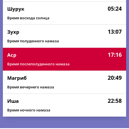
05:24
Шурук
Время восхода солнца
13:07
Зухр
Время полуденного намаза
17:16
Аср
Время послеполуденного намаза
20:49
Магриб
Время вечернего намаза
22:58
Иша
Время ночного намаза