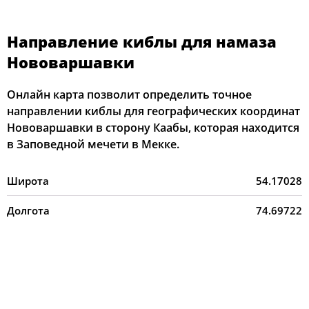
Направление киблы для намаза
Нововаршавки
Онлайн карта позволит определить точное
направлении киблы для географических координат
Нововаршавки в сторону Каабы, которая находится
в Заповедной мечети в Мекке.
Широта
54.17028
Долгота
74.69722