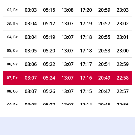
03:03
05:15
13:08
17:20
20:59
23:03
02, Вс
03:04
05:17
13:07
17:19
20:57
23:02
03, Пн
03:04
05:19
13:07
17:18
20:55
23:01
04, Вт
03:05
05:20
13:07
17:18
20:53
23:00
05, Ср
03:06
05:22
13:07
17:17
20:51
22:59
06, Чт
03:07
05:24
13:07
17:16
20:49
22:58
07, Пт
03:07
05:26
13:07
17:15
20:47
22:57
08, Сб
03:08
05:27
13:07
17:14
20:45
22:56
09, Вс
03:09
05:29
13:07
17:13
20:43
22:55
10, Пн
03:10
05:31
13:06
17:12
20:41
22:52
11, Вт