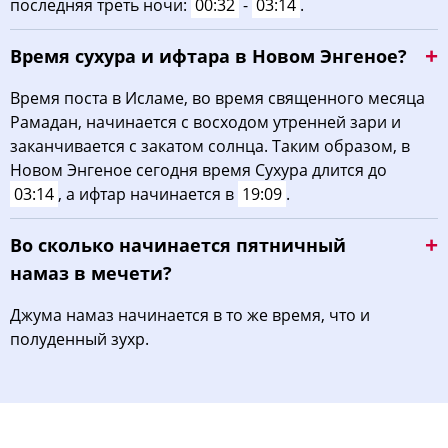
последняя треть ночи:
00:32
-
03:14
.
Время сухура и ифтара в Новом Энгеное?
Время поста в Исламе, во время священного месяца
Рамадан, начинается с восходом утренней зари и
заканчивается с закатом солнца. Таким образом, в
Новом Энгеное сегодня время Сухура длится до
03:14
, а ифтар начинается в
19:09
.
Во сколько начинается пятничный
намаз в мечети?
Джума намаз начинается в то же время, что и
полуденный зухр.