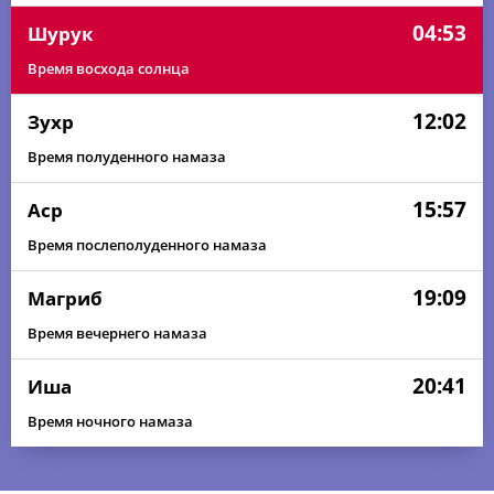
04:53
Шурук
Время восхода солнца
12:02
Зухр
Время полуденного намаза
15:57
Аср
Время послеполуденного намаза
19:09
Магриб
Время вечернего намаза
20:41
Иша
Время ночного намаза