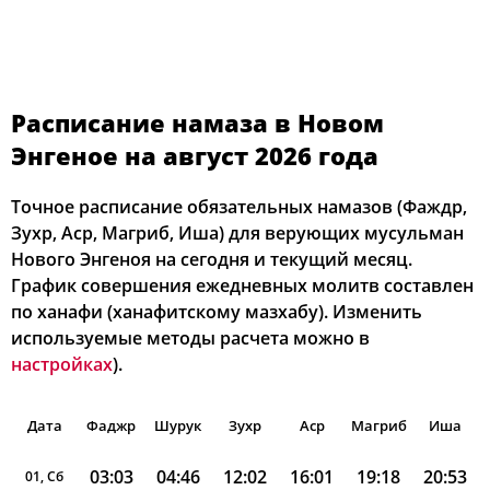
Расписание намаза в Новом
Энгеное на август 2026 года
Точное расписание обязательных намазов (Фаждр,
Зухр, Аср, Магриб, Иша) для верующих мусульман
Нового Энгеноя на сегодня и текущий месяц.
График совершения ежедневных молитв составлен
по ханафи (ханафитскому мазхабу). Изменить
используемые методы расчета можно в
настройках
).
Дата
Фаджр
Шурук
Зухр
Аср
Магриб
Иша
03:03
04:46
12:02
16:01
19:18
20:53
01, Сб