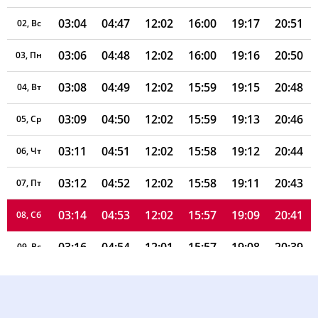
03:04
04:47
12:02
16:00
19:17
20:51
02, Вс
03:06
04:48
12:02
16:00
19:16
20:50
03, Пн
03:08
04:49
12:02
15:59
19:15
20:48
04, Вт
03:09
04:50
12:02
15:59
19:13
20:46
05, Ср
03:11
04:51
12:02
15:58
19:12
20:44
06, Чт
03:12
04:52
12:02
15:58
19:11
20:43
07, Пт
03:14
04:53
12:02
15:57
19:09
20:41
08, Сб
03:16
04:54
12:01
15:57
19:08
20:39
09, Вс
03:17
04:55
12:01
15:56
19:07
20:37
10, Пн
03:19
04:57
12:01
15:55
19:05
20:35
11, Вт