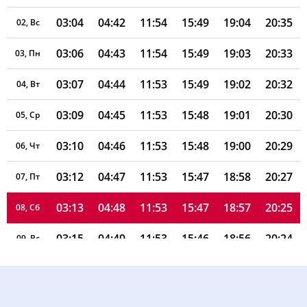
03:04
04:42
11:54
15:49
19:04
20:35
02, Вс
03:06
04:43
11:54
15:49
19:03
20:33
03, Пн
03:07
04:44
11:53
15:49
19:02
20:32
04, Вт
03:09
04:45
11:53
15:48
19:01
20:30
05, Ср
03:10
04:46
11:53
15:48
19:00
20:29
06, Чт
03:12
04:47
11:53
15:47
18:58
20:27
07, Пт
03:13
04:48
11:53
15:47
18:57
20:25
08, Сб
03:15
04:49
11:53
15:46
18:56
20:24
09, Вс
03:16
04:50
11:53
15:46
18:54
20:22
10, Пн
03:17
04:51
11:53
15:45
18:53
20:20
11, Вт