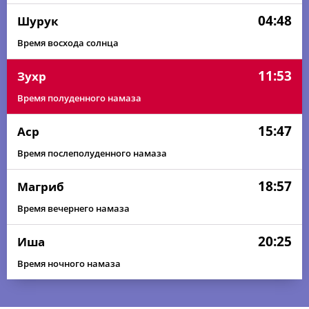
04:48
Шурук
Время восхода солнца
11:53
Зухр
Время полуденного намаза
15:47
Аср
Время послеполуденного намаза
18:57
Магриб
Время вечернего намаза
20:25
Иша
Время ночного намаза