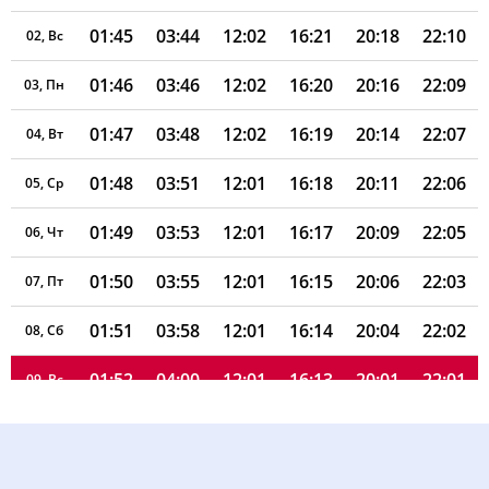
01:45
03:44
12:02
16:21
20:18
22:10
02, Вс
01:46
03:46
12:02
16:20
20:16
22:09
03, Пн
01:47
03:48
12:02
16:19
20:14
22:07
04, Вт
01:48
03:51
12:01
16:18
20:11
22:06
05, Ср
01:49
03:53
12:01
16:17
20:09
22:05
06, Чт
01:50
03:55
12:01
16:15
20:06
22:03
07, Пт
01:51
03:58
12:01
16:14
20:04
22:02
08, Сб
01:52
04:00
12:01
16:13
20:01
22:01
09, Вс
01:53
04:02
12:01
16:12
19:58
21:59
10, Пн
01:54
04:04
12:01
16:11
19:56
21:58
11, Вт