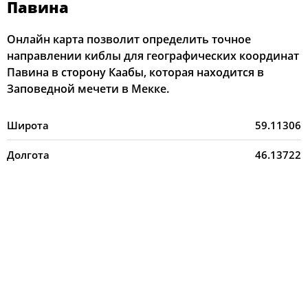
Павина
Онлайн карта позволит определить точное
направлении киблы для географических координат
Павина в сторону Каабы, которая находится в
Заповедной мечети в Мекке.
Широта
59.11306
Долгота
46.13722