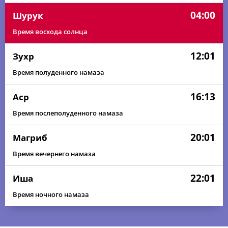
04:00
Шурук
Время восхода солнца
12:01
Зухр
Время полуденного намаза
16:13
Аср
Время послеполуденного намаза
20:01
Магриб
Время вечернего намаза
22:01
Иша
Время ночного намаза