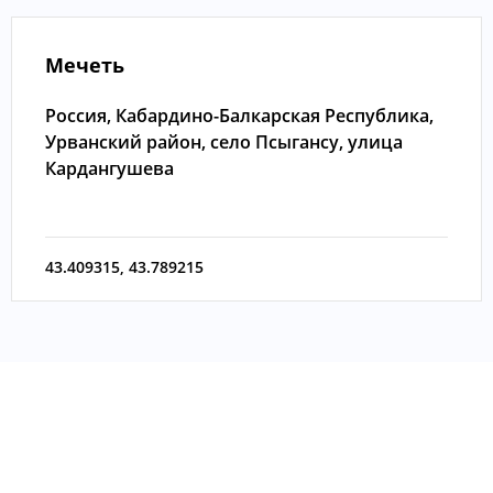
Мечеть
Россия, Кабардино-Балкарская Республика,
Урванский район, село Псыгансу, улица
Кардангушева
43.409315
,
43.789215