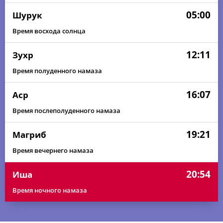
05:00
Шурук
Время восхода солнца
12:11
Зухр
Время полуденного намаза
16:07
Аср
Время послеполуденного намаза
19:21
Магриб
Время вечернего намаза
20:54
Иша
Время ночного намаза