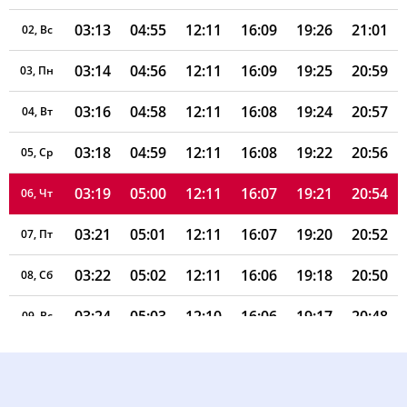
03:13
04:55
12:11
16:09
19:26
21:01
02, Вс
03:14
04:56
12:11
16:09
19:25
20:59
03, Пн
03:16
04:58
12:11
16:08
19:24
20:57
04, Вт
03:18
04:59
12:11
16:08
19:22
20:56
05, Ср
03:19
05:00
12:11
16:07
19:21
20:54
06, Чт
03:21
05:01
12:11
16:07
19:20
20:52
07, Пт
03:22
05:02
12:11
16:06
19:18
20:50
08, Сб
03:24
05:03
12:10
16:06
19:17
20:48
09, Вс
03:26
05:04
12:10
16:05
19:16
20:47
10, Пн
03:27
05:05
12:10
16:04
19:14
20:45
11, Вт