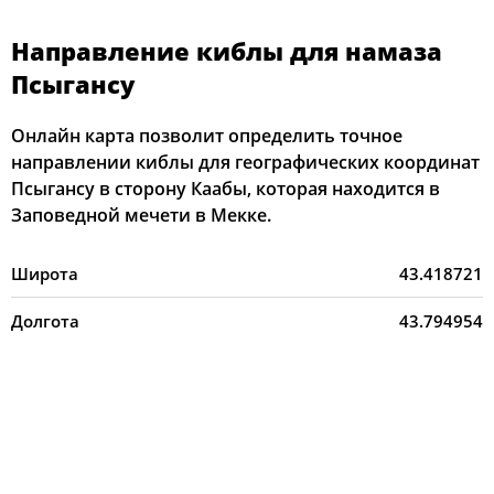
Направление киблы для намаза
Псыгансу
Онлайн карта позволит определить точное
направлении киблы для географических координат
Псыгансу в сторону Каабы, которая находится в
Заповедной мечети в Мекке.
Широта
43.418721
Долгота
43.794954