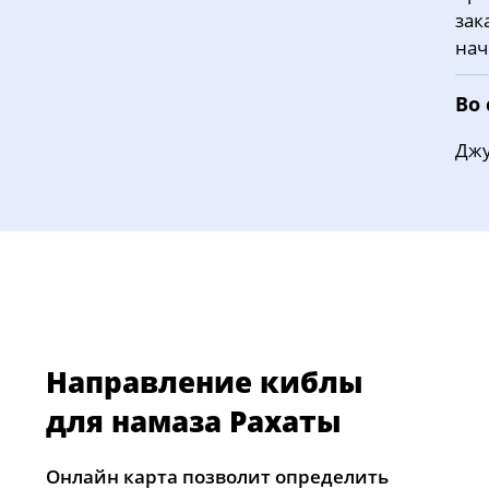
зак
нач
Во
Джу
Направление киблы
для намаза Рахаты
Онлайн карта позволит определить