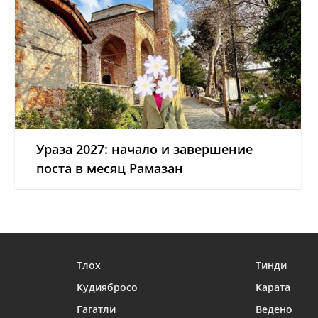
Ураза 2027: начало и завершение
поста в месяц Рамазан
Тлох
Тинди
Кудиябросо
Карата
Гагатли
Ведено