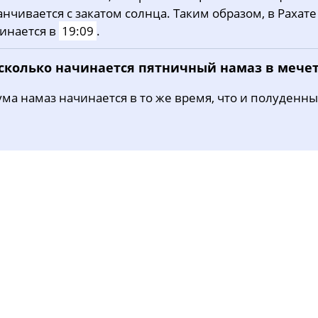
анчивается с закатом солнца. Таким образом, в Рахат
инается в
19:09
.
 сколько начинается пятничный намаз в мече
ма намаз начинается в то же время, что и полуденны