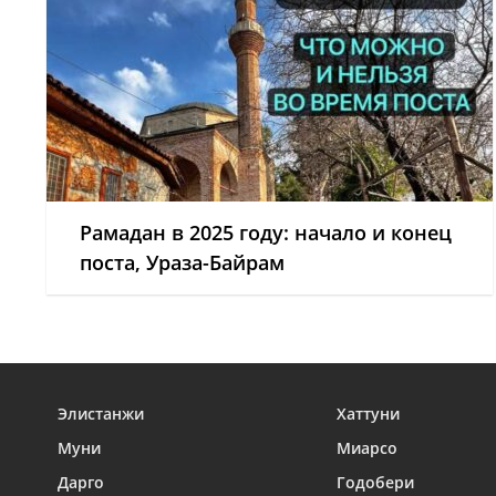
Рамадан в 2025 году: начало и конец
поста, Ураза-Байрам
Элистанжи
Хаттуни
Муни
Миарсо
Дарго
Годобери