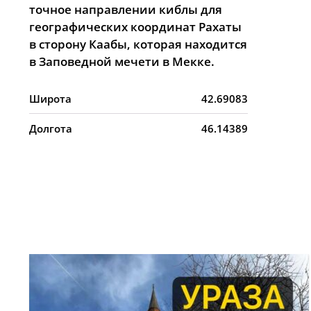
точное направлении киблы для
географических координат Рахаты
в сторону Каабы, которая находится
в Заповедной мечети в Мекке.
Широта
42.69083
Долгота
46.14389