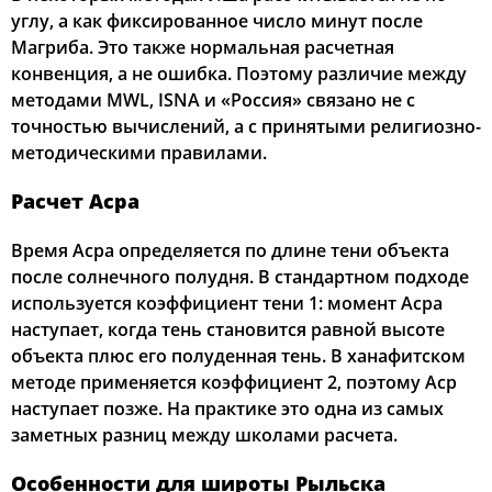
углу, а как фиксированное число минут после
Магриба. Это также нормальная расчетная
конвенция, а не ошибка. Поэтому различие между
методами MWL, ISNA и «Россия» связано не с
точностью вычислений, а с принятыми религиозно-
методическими правилами.
Расчет Асра
Время Асра определяется по длине тени объекта
после солнечного полудня. В стандартном подходе
используется коэффициент тени 1: момент Асра
наступает, когда тень становится равной высоте
объекта плюс его полуденная тень. В ханафитском
методе применяется коэффициент 2, поэтому Аср
наступает позже. На практике это одна из самых
заметных разниц между школами расчета.
Особенности для широты Рыльска