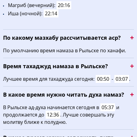
Maгриб (вечерний):
20:16
Иша (ночной):
22:14
По какому мазхабу рассчитывается аср?
По умолчанию время намаза в Рыльске по ханафи.
Время тахаджуд намаза в Рыльске?
Лучшее время для тахаджуда сегодня:
00:50
-
03:07
.
В какое время нужно читать духа намаз?
В Рыльске ад-духа начинается сегодня в
05:37
и
продолжается до
12:36
. Лучше совершать эту
молитву ближе к полудню.