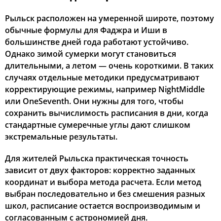
Рыльск расположен на умеренной широте, поэтому
обычные формулы для Фаджра и Иши в
большинстве дней года работают устойчиво.
Однако зимой сумерки могут становиться
длительными, а летом — очень короткими. В таких
случаях отдельные методики предусматривают
корректирующие режимы, например NightMiddle
или OneSeventh. Они нужны для того, чтобы
сохранить вычислимость расписания в дни, когда
стандартные сумеречные углы дают слишком
экстремальные результаты.
Для жителей Рыльска практическая точность
зависит от двух факторов: корректно заданных
координат и выбора метода расчета. Если метод
выбран последовательно и без смешения разных
школ, расписание остается воспроизводимым и
согласованным с астрономией дня.