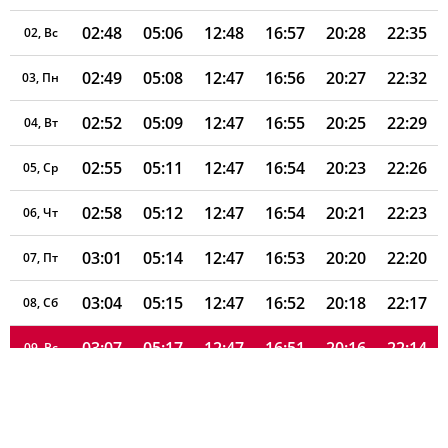
02:48
05:06
12:48
16:57
20:28
22:35
02, Вс
02:49
05:08
12:47
16:56
20:27
22:32
03, Пн
02:52
05:09
12:47
16:55
20:25
22:29
04, Вт
02:55
05:11
12:47
16:54
20:23
22:26
05, Ср
02:58
05:12
12:47
16:54
20:21
22:23
06, Чт
03:01
05:14
12:47
16:53
20:20
22:20
07, Пт
03:04
05:15
12:47
16:52
20:18
22:17
08, Сб
03:07
05:17
12:47
16:51
20:16
22:14
09, Вс
03:10
05:18
12:47
16:50
20:14
22:12
10, Пн
03:12
05:20
12:47
16:49
20:12
22:09
11, Вт