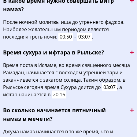
В какое время нужно совершать витр
намаз?
После ночной молитвы иша до утреннего фаджра.
Наиболее желательным периодом является
последняя треть ночи:
00:50
-
03:07
.
Время сухура и ифтара в Рыльске?
Время поста в Исламе, во время священного месяца
Рамадан, начинается с восходом утренней зари и
заканчивается с закатом солнца. Таким образом, в
Рыльске сегодня время Сухура длится до
03:07
, а
ифтар начинается в
20:16
.
Во сколько начинается пятничный
намаз в мечети?
Джума намаз начинается в то же время, что и