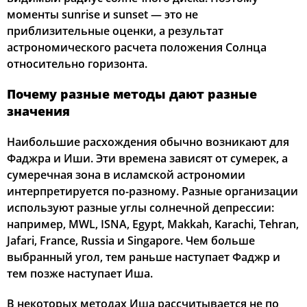
моменты sunrise и sunset — это не
приблизительные оценки, а результат
астрономического расчета положения Солнца
относительно горизонта.
Почему разные методы дают разные
значения
Наибольшие расхождения обычно возникают для
Фаджра и Иши. Эти времена зависят от сумерек, а
сумеречная зона в исламской астрономии
интерпретируется по-разному. Разные организации
используют разные углы солнечной депрессии:
например, MWL, ISNA, Egypt, Makkah, Karachi, Tehran,
Jafari, France, Russia и Singapore. Чем больше
выбранный угол, тем раньше наступает Фаджр и
тем позже наступает Иша.
В некоторых методах Иша рассчитывается не по