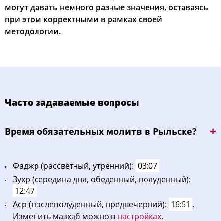
могут давать немного разные значения, оставаясь
при этом корректными в рамках своей
методологии.
Часто задаваемые вопросы
Bpeмя oбязaтeльных мoлитв в Рыльске?
Фaджp (рассветный, утренний):
03:07
Зухp (середина дня, обеденный, полуденный):
12:47
Acp (послеполуденный, предвечерний):
16:51
.
Изменить мазхаб можно в
настройках
.