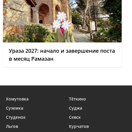
Ураза 2027: начало и завершение поста
в месяц Рамазан
Хомутовка
Тёткино
Суземка
Суджа
Студенок
Севск
Льгов
Курчатов