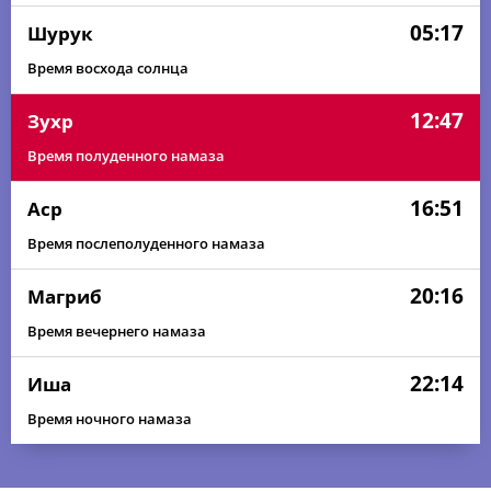
05:17
Шурук
Время восхода солнца
12:47
Зухр
Время полуденного намаза
16:51
Аср
Время послеполуденного намаза
20:16
Магриб
Время вечернего намаза
22:14
Иша
Время ночного намаза