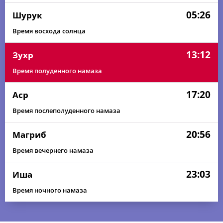
05:26
Шурук
Время восхода солнца
13:12
Зухр
Время полуденного намаза
17:20
Аср
Время послеполуденного намаза
20:56
Магриб
Время вечернего намаза
23:03
Иша
Время ночного намаза