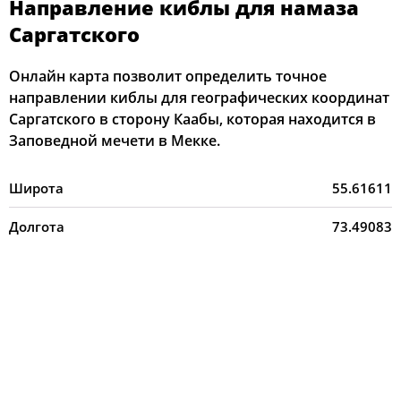
Направление киблы для намаза
Саргатского
Онлайн карта позволит определить точное
направлении киблы для географических координат
Саргатского в сторону Каабы, которая находится в
Заповедной мечети в Мекке.
Широта
55.61611
Долгота
73.49083