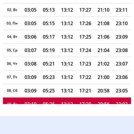
03:05
05:13
13:12
17:27
21:10
23:11
02, Вс
03:05
05:15
13:12
17:26
21:08
23:10
03, Пн
03:06
05:17
13:12
17:25
21:06
23:09
04, Вт
03:07
05:19
13:12
17:24
21:04
23:08
05, Ср
03:08
05:21
13:12
17:23
21:02
23:07
06, Чт
03:09
05:23
13:12
17:22
21:00
23:06
07, Пт
03:09
05:25
13:12
17:21
20:58
23:05
08, Сб
03:10
05:26
13:12
17:20
20:56
23:03
09, Вс
03:11
05:28
13:11
17:19
20:53
23:02
10, Пн
03:12
05:30
13:11
17:18
20:51
23:01
11, Вт