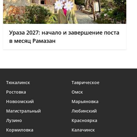
Ураза 2027: начало и завершение поста
в месяц Рамазан
Тюкалинск
Таврическое
Ростовка
Омск
Новоомский
Марьяновка
Магистральный
Любинский
Лузино
Красноярка
Кормиловка
Калачинск