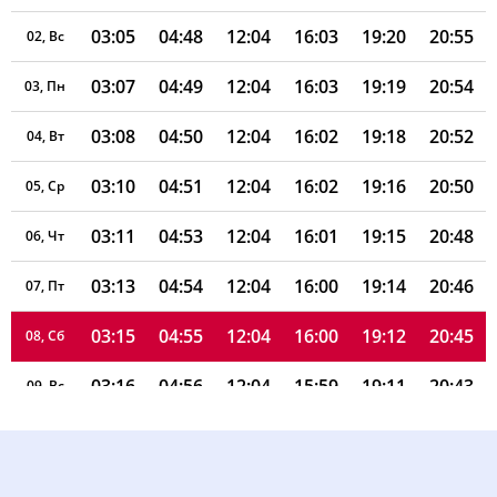
03:05
04:48
12:04
16:03
19:20
20:55
02, Вс
03:07
04:49
12:04
16:03
19:19
20:54
03, Пн
03:08
04:50
12:04
16:02
19:18
20:52
04, Вт
03:10
04:51
12:04
16:02
19:16
20:50
05, Ср
03:11
04:53
12:04
16:01
19:15
20:48
06, Чт
03:13
04:54
12:04
16:00
19:14
20:46
07, Пт
03:15
04:55
12:04
16:00
19:12
20:45
08, Сб
03:16
04:56
12:04
15:59
19:11
20:43
09, Вс
03:18
04:57
12:04
15:59
19:10
20:41
10, Пн
03:20
04:58
12:03
15:58
19:08
20:39
11, Вт