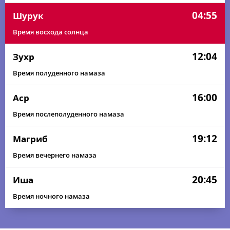
04:55
Шурук
Время восхода солнца
12:04
Зухр
Время полуденного намаза
16:00
Аср
Время послеполуденного намаза
19:12
Магриб
Время вечернего намаза
20:45
Иша
Время ночного намаза