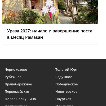
Ураза 2027: начало и завершение поста
в месяц Рамазан
Чернокозово
Толстой-Юрт
Рубежное
Радужное
Правобережное
Побединское
Первомайская
Новотерское
Новое Солкушино
Наурская